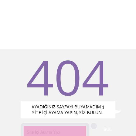
404
AYADIĞINIZ SAYFAYI BUYAMADIM :(
SİTE İÇİ AYAMA YAPIN, SİZ BULUN..
BUL