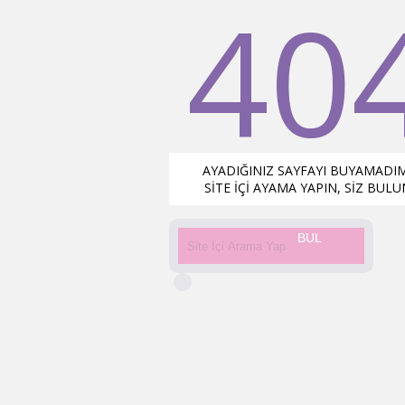
40
AYADIĞINIZ SAYFAYI BUYAMADIM 
SİTE İÇİ AYAMA YAPIN, SİZ BULUN
BUL