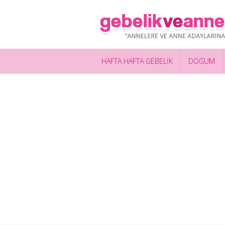
HAFTA HAFTA GEBELİK
DOĞUM