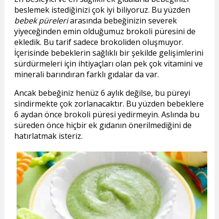
beslemek istediğinizi çok iyi biliyoruz. Bu yüzden
bebek püreleri
arasında bebeğinizin severek
yiyeceğinden emin olduğumuz brokoli püresini de
ekledik. Bu tarif sadece brokoliden oluşmuyor.
İçerisinde bebeklerin sağlıklı bir şekilde gelişimlerini
sürdürmeleri için ihtiyaçları olan pek çok vitamini ve
minerali barındıran farklı gıdalar da var.
Ancak bebeğiniz henüz 6 aylık değilse, bu püreyi
sindirmekte çok zorlanacaktır. Bu yüzden bebeklere
6 aydan önce brokoli püresi yedirmeyin. Aslında bu
süreden önce hiçbir ek gıdanın önerilmediğini de
hatırlatmak isteriz.