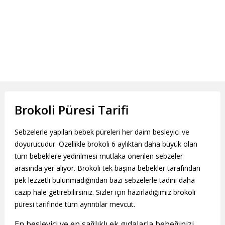
Brokoli Püresi Tarifi
Sebzelerle yapılan bebek püreleri her daim besleyici ve
doyurucudur. Özellikle brokoli 6 aylıktan daha büyük olan
tüm bebeklere yedirilmesi mutlaka önerilen sebzeler
arasında yer alıyor. Brokoli tek başına bebekler tarafından
pek lezzetli bulunmadığından bazı sebzelerle tadını daha
cazip hale getirebilirsiniz. Sizler için hazırladığımız brokoli
püresi tarifinde tüm ayrıntılar mevcut.
En besleyici ve en sağlıklı ek gıdalarla bebeğinizi