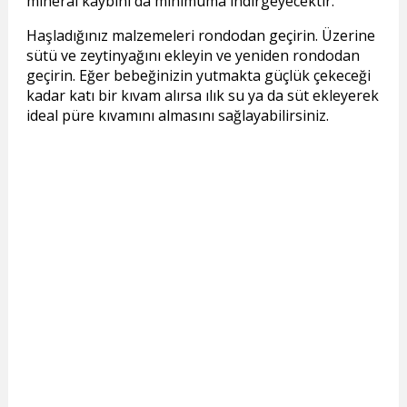
mineral kaybını da minimuma indirgeyecektir.
Haşladığınız malzemeleri rondodan geçirin. Üzerine
sütü ve zeytinyağını ekleyin ve yeniden rondodan
geçirin. Eğer bebeğinizin yutmakta güçlük çekeceği
kadar katı bir kıvam alırsa ılık su ya da süt ekleyerek
ideal püre kıvamını almasını sağlayabilirsiniz.