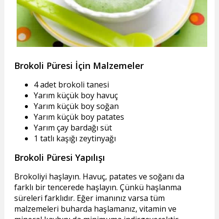
Brokoli Püresi İçin Malzemeler
4 adet brokoli tanesi
Yarım küçük boy havuç
Yarım küçük boy soğan
Yarım küçük boy patates
Yarım çay bardağı süt
1 tatlı kaşığı zeytinyağı
Brokoli Püresi Yapılışı
Brokoliyi haşlayın. Havuç, patates ve soğanı da
farklı bir tencerede haşlayın. Çünkü haşlanma
süreleri farklıdır. Eğer imanınız varsa tüm
malzemeleri buharda haşlamanız, vitamin ve