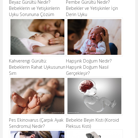
Beyaz Gürültü Nedir?
Pembe Gürültü Nedir?
Bebeklerin ve Yetişkinlerin
Bebekler ve Yetişkinler İçin
Uyku Sorununa Çözüm
Derin Uyku
Kahverengi Gürültü:
Hapşırık Doğum Nedir?
Bebeklerin Rahat Uykusunun
Hapşırık Doğum Nasıl
Sırrı
Gerçekleşir?
Pes Ekinovarus (Çarpık Ayak
Bebekte Beyin Kisti (Koroid
Sendromu) Nedir?
Pleksus Kisti)