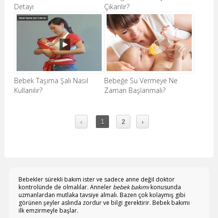
Detayı
Çıkarılır?
Bebek Taşıma Şalı Nasıl
Bebeğe Su Vermeye Ne
Kullanılır?
Zaman Başlanmalı?
‹
1
2
›
Bebekler sürekli bakım ister ve sadece anne değil doktor
kontrolünde de olmalılar. Anneler
bebek bakımı
konusunda
uzmanlardan mutlaka tavsiye almalı. Bazen çok kolaymış gibi
görünen şeyler aslında zordur ve bilgi gerektirir. Bebek bakımı
ilk emzirmeyle başlar.