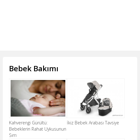
Bebek Bakımı
Kahverengi Gürültü:
İkiz Bebek Arabası Tavsiye
Bebeklerin Rahat Uykusunun
Sırrı