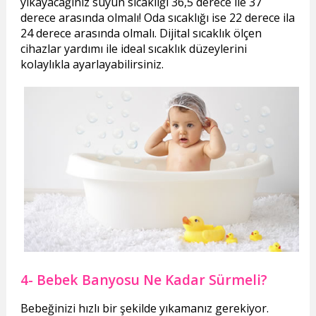
yıkayacağınız suyun sıcaklığı 36,5 derece ile 37
derece arasında olmalı! Oda sıcaklığı ise 22 derece ila
24 derece arasında olmalı. Dijital sıcaklık ölçen
cihazlar yardımı ile ideal sıcaklık düzeylerini
kolaylıkla ayarlayabilirsiniz.
4- Bebek Banyosu Ne Kadar Sürmeli?
Bebeğinizi hızlı bir şekilde yıkamanız gerekiyor.