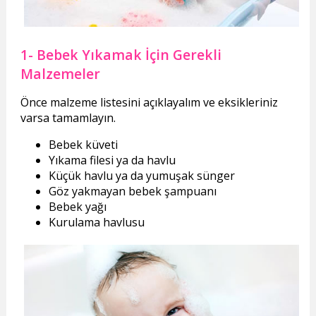
1- Bebek Yıkamak İçin Gerekli
Malzemeler
Önce malzeme listesini açıklayalım ve eksikleriniz
varsa tamamlayın.
Bebek küveti
Yıkama filesi ya da havlu
Küçük havlu ya da yumuşak sünger
Göz yakmayan bebek şampuanı
Bebek yağı
Kurulama havlusu