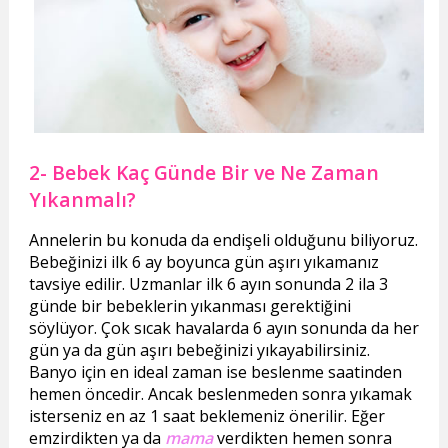
2- Bebek Kaç Günde Bir ve Ne Zaman
Yıkanmalı?
Annelerin bu konuda da endişeli olduğunu biliyoruz.
Bebeğinizi ilk 6 ay boyunca gün aşırı yıkamanız
tavsiye edilir. Uzmanlar ilk 6 ayın sonunda 2 ila 3
günde bir bebeklerin yıkanması gerektiğini
söylüyor. Çok sıcak havalarda 6 ayın sonunda da her
gün ya da gün aşırı bebeğinizi yıkayabilirsiniz.
Banyo için en ideal zaman ise beslenme saatinden
hemen öncedir. Ancak beslenmeden sonra yıkamak
isterseniz en az 1 saat beklemeniz önerilir. Eğer
emzirdikten ya da
mama
verdikten hemen sonra