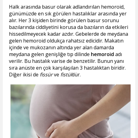
Halk arasında basur olarak adlandırılan hemoroid,
günümüzde en sık görülen hastalıklar arasında yer
alır. Her 3 kişiden birinde görülen basur sorunu
bazılarında ciddiyetini korusa da bazıların da etkileri
hissedilmeyecek kadar azdır. Gebelerde de meydana
gelen hemoroid oldukça rahatsız edicidir. Makatın
içinde ve mukozanın altında yer alan damarda
meydana gelen genişliğe tıp dilinde
hemoroid
adı
verilir. Bu hastalık varise de benzetilir. Bunun yanı
sıra anüste en çok karşılaşılan 3 hastalıktan biridir.
Diğer ikisi de
fissür
ve
fistül
dür.