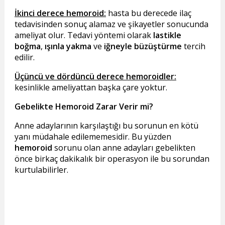
İkinci derece hemoroid:
hasta bu derecede ilaç
tedavisinden sonuç alamaz ve şikayetler sonucunda
ameliyat olur. Tedavi yöntemi olarak
lastikle
boğma
,
ışınla yakma
ve
iğneyle büzüştürme
tercih
edilir.
Üçüncü ve dördüncü derece hemoroidler:
kesinlikle ameliyattan başka çare yoktur.
Gebelikte Hemoroid Zarar Verir mi?
Anne adaylarının karşılaştığı bu sorunun en kötü
yanı müdahale edilememesidir. Bu yüzden
hemoroid
sorunu olan anne adayları gebelikten
önce birkaç dakikalık bir operasyon ile bu sorundan
kurtulabilirler.