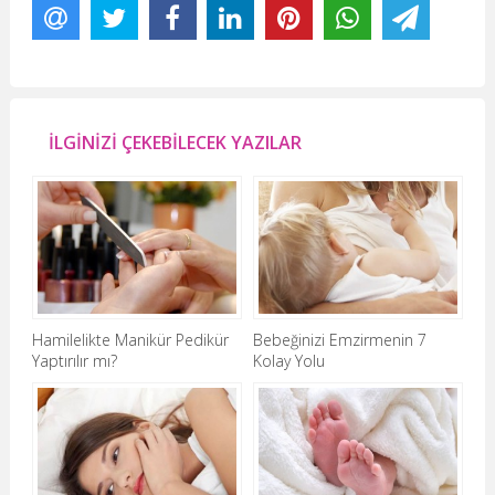
İLGİNİZİ ÇEKEBİLECEK YAZILAR
Hamilelikte Manikür Pedikür
Bebeğinizi Emzirmenin 7
Yaptırılır mı?
Kolay Yolu