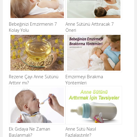
Bebeğinizi Emzirmenin 7
Anne Sütünü Arttıracak 7
Kolay Yolu
Öneri
Rezene Çayı Anne Sütünü
Emzirmeyi Bırakma
Arttırır mı?
Yöntemleri
Ek Gıdaya Ne Zaman
Anne Sütü Nasıl
Başlanmalı?
Fazlalaştırılır?