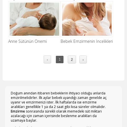
Anne Sütünün Önemi
Bebek Emzirmenin İncelikleri
‹
1
2
›
Doğum anından itibaren bebeklerin ihtiyacı olduğu anlarda
emzirilmelidirler. İlk aylar bebek uyandığı zaman genelde aç
uyanır ve emzirmenizi ister. İlk haftalarda ise emzirme
aralıkları genellikle 1 ya da 2 saat gibi kısa süreler olmalıdır.
Emzirme
sonrasında sürekli olarak memedeki süt miktarı
azalacağı için zaman içerisinde beslenme aralıkları da
uzamaya başlar.