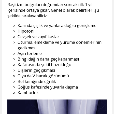
Raşitizm bulguları doğumdan sonraki ilk 1 yıl
içerisinde ortaya çıkar. Genel olarak belirtileri şu
şekilde sıralayabiliriz:
Karında şişlik ve yanlara doğru genişleme
Hipotoni
Gevşek ve zayıf kaslar
Oturma, emekleme ve yürüme dönemlerinin
gecikmesi
Aşırı terleme
Bıngıldağın daha geç kapanması
Kafatasında şekil bozukluğu
Dişlerin geç çıkması
O ya da V bacak görünümü
Bel kemğinde eğrilik
Göğüs kafesinde yuvarlaklaşma
Kamburluk