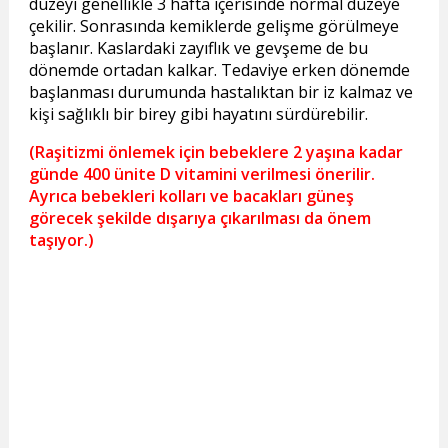
düzeyi genellikle 3 hafta içerisinde normal düzeye
çekilir. Sonrasında kemiklerde gelişme görülmeye
başlanır. Kaslardaki zayıflık ve gevşeme de bu
dönemde ortadan kalkar. Tedaviye erken dönemde
başlanması durumunda hastalıktan bir iz kalmaz ve
kişi sağlıklı bir birey gibi hayatını sürdürebilir.
(Raşitizmi önlemek için bebeklere 2 yaşına kadar
günde 400 ünite D vitamini verilmesi önerilir.
Ayrıca bebekleri kolları ve bacakları güneş
görecek şekilde dışarıya çıkarılması da önem
taşıyor.)