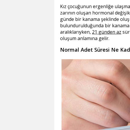
Kız çocuğunun ergenliğe ulaşmas
zarının oluşan hormonal değişik
günde bir kanama şeklinde oluş
bulundurulduğunda bir kanama i
aralıklarıyken,
21 günden az
sür
oluşum anlamına gelir.
Normal Adet Süresi Ne Kad