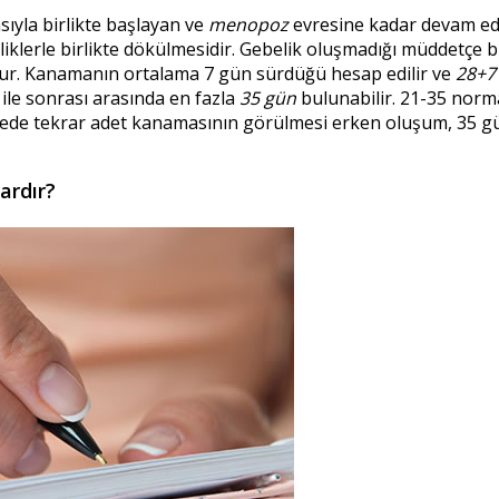
ıyla birlikte başlayan ve
menopoz
evresine kadar devam e
liklerle birlikte dökülmesidir. Gebelik oluşmadığı müddetçe
ur. Kanamanın ortalama 7 gün sürdüğü hesap edilir ve
28+7
le sonrası arasında en fazla
35 gün
bulunabilir. 21-35 norm
ede tekrar adet kanamasının görülmesi erken oluşum, 35 g
ardır?