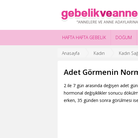
HAFTA HAFTA GEBELİK
DOĞUM
Anasayfa
Kadın
Kadın Sağl
Adet Görmenin Norma
2 ile 7 gün arasında değişen adet gün
hormonal değişiklikler sonucu dökül
erken, 35 günden sonra görülmesi ise 