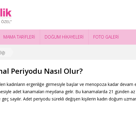
MAMA TARİFLERİ
DOĞUM HİKAYELERİ
FOTO GALERİ
ığı
l Periyodu Nasıl Olur?
leri kadınların ergenliğe girmesiyle başlar ve menopoza kadar devam e
mesiyle adet kanamaları meydana gelir. Bu kanamalarda 21 günden az
geç sayılır. Adet periyodu sürekli değişen kişilerin kadın doğum uzman