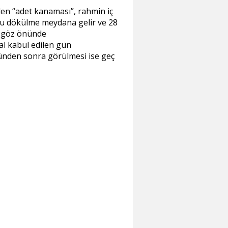
den
adet kanaması
, rahmin iç
 bu dökülme meydana gelir ve 28
göz önünde
al kabul edilen gün
ünden sonra görülmesi ise geç