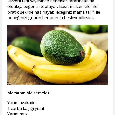
lezzetli tadı sayesinde bebekler tarafından da
oldukça beğenisi topluyor. Basit malzemeler ile
pratik şekilde hazırlayabileceğiniz mama tarifi ile
bebeğinizi günün her anında besleyebilirsiniz.
Mamanın Malzemeleri
Yarım avakado
1 çorba kaşığı yulaf
Yarım muz