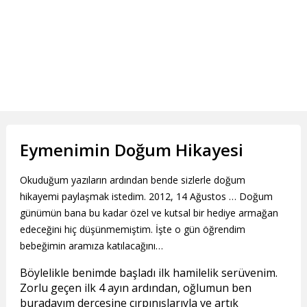
Eymenimin Doğum Hikayesi
Okuduğum yazıların ardından bende sizlerle doğum
hikayemi paylaşmak istedim. 2012, 14 Ağustos … Doğum
günümün bana bu kadar özel ve kutsal bir hediye armağan
edeceğini hiç düşünmemiştim. İşte o gün öğrendim
bebeğimin aramıza katılacağını…
Böylelikle benimde başladı ilk hamilelik serüvenim.
Zorlu geçen ilk 4 ayın ardından, oğlumun ben
buradayım dercesine çırpınışlarıyla ve artık