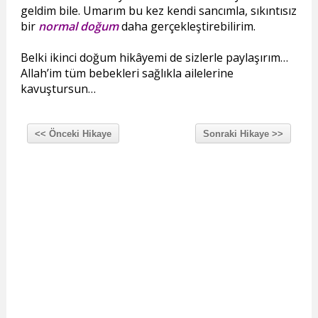
geldim bile. Umarım bu kez kendi sancımla, sıkıntısız
bir
normal doğum
daha gerçekleştirebilirim.
Belki ikinci doğum hikâyemi de sizlerle paylaşırım…
Allah’im tüm bebekleri sağlıkla ailelerine
kavuştursun…
<< Önceki Hikaye
Sonraki Hikaye >>