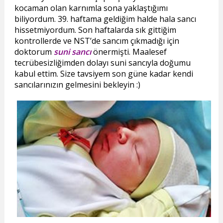
kocaman olan karnımla sona yaklaştığımı
biliyordum. 39. haftama geldiğim halde hala sancı
hissetmiyordum. Son haftalarda sık gittiğim
kontrollerde ve NST’de sancım çıkmadığı için
doktorum
suni sancı
önermişti. Maalesef
tecrübesizliğimden dolayı suni sancıyla doğumu
kabul ettim. Size tavsiyem son güne kadar kendi
sancılarınızın gelmesini bekleyin :)