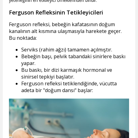
yeteneğinin en etkileyici örneklerinden biridir.
Ferguson Refleksinin Tetikleyicileri
Ferguson refleksi, bebeğin kafatasının doğum
kanalının alt kısmına ulaşmasıyla harekete geçer.
Bu noktada:
Serviks (rahim ağzı) tamamen açılmıştır.
Bebeğin başı, pelvik tabandaki sinirlere baskı
yapar.
Bu baskı, bir dizi karmaşık hormonal ve
sinirsel tepkiyi başlatır.
Ferguson refleksi tetiklendiğinde, vücutta
adeta bir "doğum dansı" başlar: