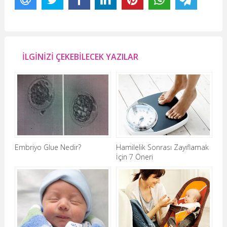
İLGİNİZİ ÇEKEBİLECEK YAZILAR
Embriyo Glue Nedir?
Hamilelik Sonrası Zayıflamak
İçin 7 Öneri