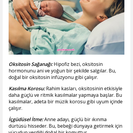
Oksitosin Sağanağı:
Hipofiz bezi, oksitosin
hormonunu ani ve yoğun bir şekilde salgılar. Bu,
doğal bir oksitosin infüzyonu gibi çalışır.
Kasılma Korosu:
Rahim kasları, oksitosinin etkisiyle
daha güçlü ve ritmik kasılmalar yapmaya başlar. Bu
kasılmalar, adeta bir müzik korosu gibi uyum içinde
çalışır.
İçgüdüsel İtme:
Anne adayı, güçlü bir ıkınma
dürtüsü hisseder. Bu, bebeği dünyaya getirmek için
vücudun verdiği doğal bir komuttur.