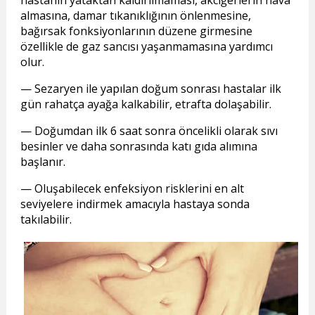
hastanın yataktan kaldırılmaması, akciğerlerin hava
almasına, damar tıkanıklığının önlenmesine,
bağırsak fonksiyonlarının düzene girmesine
özellikle de gaz sancısı yaşanmamasına yardımcı
olur.
— Sezaryen ile yapılan doğum sonrası hastalar ilk
gün rahatça ayağa kalkabilir, etrafta dolaşabilir.
— Doğumdan ilk 6 saat sonra öncelikli olarak sıvı
besinler ve daha sonrasında katı gıda alımına
başlanır.
— Oluşabilecek enfeksiyon risklerini en alt
seviyelere indirmek amacıyla hastaya sonda
takılabilir.