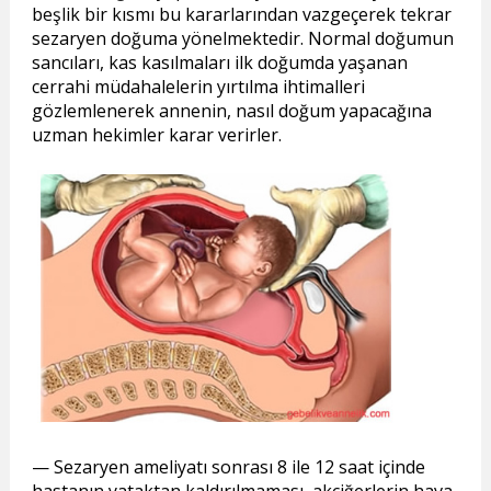
beşlik bir kısmı bu kararlarından vazgeçerek tekrar
sezaryen doğuma yönelmektedir. Normal doğumun
sancıları, kas kasılmaları ilk doğumda yaşanan
cerrahi müdahalelerin yırtılma ihtimalleri
gözlemlenerek annenin, nasıl doğum yapacağına
uzman hekimler karar verirler.
— Sezaryen ameliyatı sonrası 8 ile 12 saat içinde