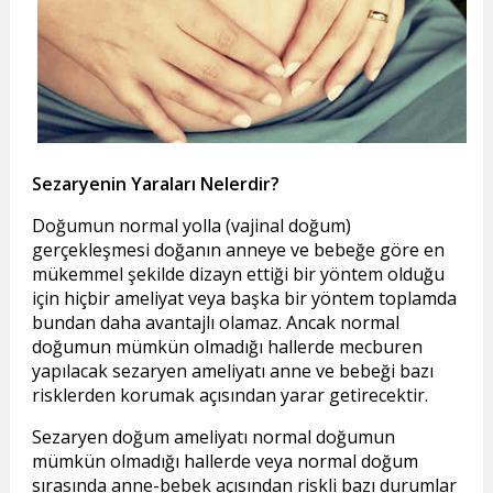
Sezaryenin Yaraları Nelerdir?
Doğumun normal yolla (vajinal doğum)
gerçekleşmesi doğanın anneye ve bebeğe göre en
mükemmel şekilde dizayn ettiği bir yöntem olduğu
için hiçbir ameliyat veya başka bir yöntem toplamda
bundan daha avantajlı olamaz. Ancak normal
doğumun mümkün olmadığı hallerde mecburen
yapılacak sezaryen ameliyatı anne ve bebeği bazı
risklerden korumak açısından yarar getirecektir.
Sezaryen doğum ameliyatı normal doğumun
mümkün olmadığı hallerde veya normal doğum
sırasında anne-bebek açısından riskli bazı durumlar