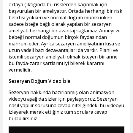
ortaya çıktığında bu risklerden kaçınmak için
başvurulan bir ameliyattır. Ortada herhangi bir risk
belirtisi yokken ve normal doğum mümkünken
sadece isteğe bağlı olarak yapılan bir sezaryen
ameliyatı herhangi bir avantaj sağlamaz. Anneyi ve
bebeği normal doğumun birçok faydasından
mahrum eder. Ayrıca sezaryen ameliyatının kısa ve
uzun vadeli bazı dezavantajları da vardır. Planlı ve
istemli sezaryen ameliyatı olmak isteyen bir anne
bu fayda-zarar şartlarını iyi bilerek kararını
vermelidir.
Sezeryan Doğum Video İzle
Sezeryan hakkında hazırlanmış olan animasyon
videoyu aşağıda sizler için paylaşıyoruz. Sezeryan
nasıl yapılır sorusuna cevap niteliğindeki bu videoyu
izleyerek merak ettiğiniz tüm sorulara cevap
bulabilirsiniz.