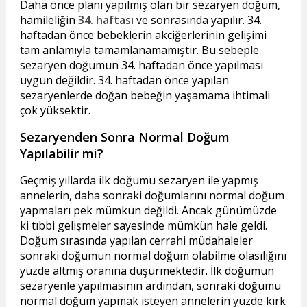
Daha önce planı yapılmış olan bir sezaryen doğum,
hamileliğin
34. haftası
ve sonrasında yapılır. 34.
haftadan önce bebeklerin akciğerlerinin gelişimi
tam anlamıyla tamamlanamamıştır. Bu sebeple
sezaryen doğumun 34. haftadan önce yapılması
uygun değildir. 34. haftadan önce yapılan
sezaryenlerde doğan bebeğin yaşamama ihtimali
çok yüksektir.
Sezaryenden Sonra Normal Doğum
Yapılabilir mi?
Geçmiş yıllarda ilk doğumu sezaryen ile yapmış
annelerin, daha sonraki doğumlarını normal doğum
yapmaları pek mümkün değildi. Ancak günümüzde
ki tıbbi gelişmeler sayesinde mümkün hale geldi.
Doğum sırasında yapılan cerrahi müdahaleler
sonraki doğumun normal doğum olabilme olasılığını
yüzde altmış oranına düşürmektedir. İlk doğumun
sezaryenle yapılmasının ardından, sonraki doğumu
normal doğum yapmak isteyen annelerin yüzde kırk