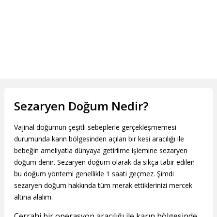
Sezaryen Doğum Nedir?
Vajinal doğumun çeşitli sebeplerle gerçekleşmemesi
durumunda karın bölgesinden açılan bir kesi aracılığı ile
bebeğin ameliyatla dünyaya getirilme işlemine sezaryen
doğum denir. Sezaryen doğum olarak da sıkça tabir edilen
bu doğum yöntemi genellikle 1 saati geçmez. Şimdi
sezaryen doğum hakkında tüm merak ettiklerinizi mercek
altına alalım.
Cerrahi bir operasyon aracılığı ile karın bölgesinde