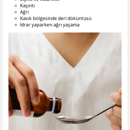
Kaşıntı
Ağrı
Kasık bölgesinde deri döküntüsü
İdrar yaparken ağrı yaşama