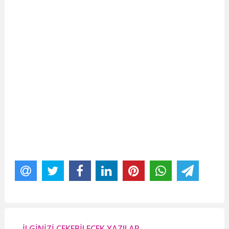
İLGİNİZİ ÇEKEBİLECEK YAZILAR