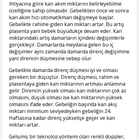
ihtiyacına göre kan akım miktarını belirleyebilme
özelliğine sahip olmasıdır. Gebelikten önce ve sonra
kan akım hızı otomatikman değişmeye başlar.
Gebelikte rahime giden kan miktarı artar. Bu artış
plasenta yani bebek büyüdükçe devam eder. Kan
miktarındaki artış damarların içindeki değişimlerle
gerçekleşir. Damarlarda meydana gelen bu iç
değişimler aynı zamanda damarda direnç değişimine
yani direncin düşmesine sebep olur.
Gebelikte damarda direnç düşmesi iyi ve olması
gereken bir düşüştür. Direnç düşmesi, rahim ve
plasentaya giden kan miktarının artması anlamına
gelir. Direncin yüksek olması kan miktarının çok az
olmasını, düşük olması ise kan miktarının yüksek
olmasını ifade eder. Gebeliğin başında kan akış
miktarı minimum seviyedeyken gebeliğin 24.
Haftasına kadar direnç yükselişe geçer ve kan
miktarı artar.
Gelişmiş bir teknoloji yöntemi olan renkli doppler,