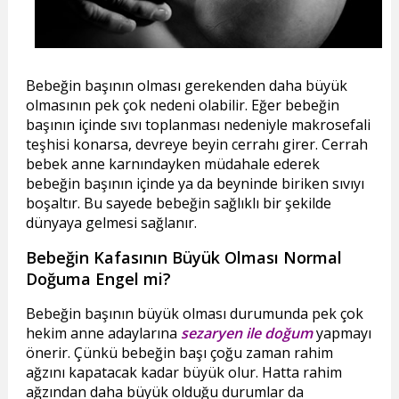
Bebeğin başının olması gerekenden daha büyük
olmasının pek çok nedeni olabilir. Eğer bebeğin
başının içinde sıvı toplanması nedeniyle makrosefali
teşhisi konarsa, devreye beyin cerrahı girer. Cerrah
bebek anne karnındayken müdahale ederek
bebeğin başının içinde ya da beyninde biriken sıvıyı
boşaltır. Bu sayede bebeğin sağlıklı bir şekilde
dünyaya gelmesi sağlanır.
Bebeğin Kafasının Büyük Olması Normal
Doğuma Engel mi?
Bebeğin başının büyük olması durumunda pek çok
hekim anne adaylarına
sezaryen ile doğum
yapmayı
önerir. Çünkü bebeğin başı çoğu zaman rahim
ağzını kapatacak kadar büyük olur. Hatta rahim
ağzından daha büyük olduğu durumlar da