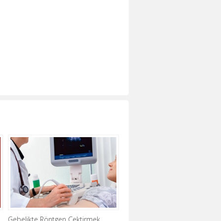
Gebelikte Röntgen Çektirmek