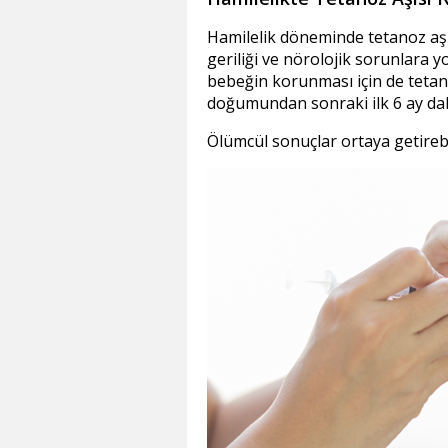
Hamilelik döneminde tetanoz aşı
geriliği ve nörolojik sorunlara y
bebeğin korunması için de tetan
doğumundan sonraki ilk 6 ay dah
Ölümcül sonuçlar ortaya getireb