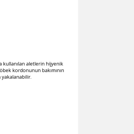
kullanılan aletlerin hijyenik
 göbek kordonunun bakımının
yakalanabilir.