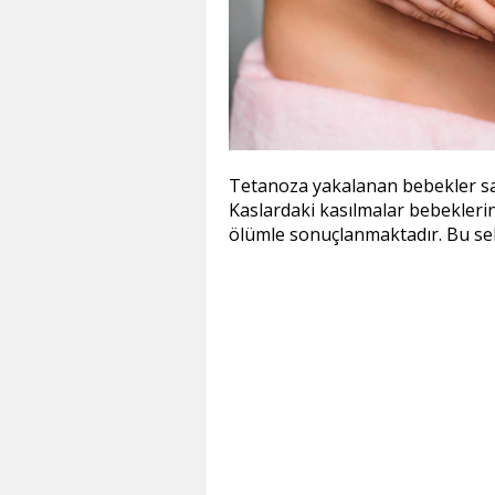
Tetanoza yakalanan bebekler sağ
Kaslardaki kasılmalar bebeklerin
ölümle sonuçlanmaktadır. Bu sebe