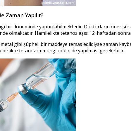
Ne Zaman Yapılır?
gi bir döneminde yaptırılabilmektedir. Doktorların önerisi ise
de olmaktadır. Hamilelikte tetanoz aşısı 12. haftadan sonra 
rli metal gibi şüpheli bir maddeye temas edildiyse zaman kay
a birlikte tetanoz immunglobulin de yapılması gerekebilir.