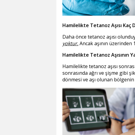
Hamilelikte Tetanoz Aşısı Kaç 
Daha önce tetanoz aşısı olundu
yoktur.
Ancak aşının üzerinden 10 
Hamilelikte Tetanoz Aşısının Ya
Hamilelikte tetanoz aşısı sonras
sonrasında ağrı ve şişme gibi şik
dönmesi ve aşı olunan bölgenin s