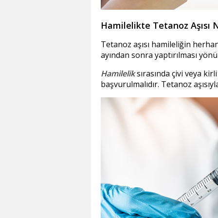
Hamilelikte Tetanoz Aşısı 
Tetanoz aşısı hamileliğin herhan
ayından sonra yaptırılması yönün
Hamilelik
sırasında çivi veya ki
başvurulmalıdır. Tetanoz aşısıyl