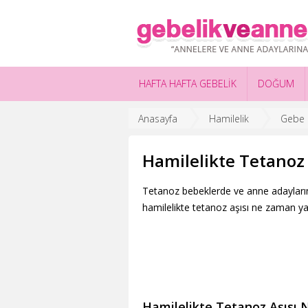
HAFTA HAFTA GEBELİK
DOĞUM
Anasayfa
Hamilelik
Gebe S
Hamilelikte Tetanoz
Tetanoz bebeklerde ve anne adaylarınd
hamilelikte tetanoz aşısı ne zaman yap
Hamilelikte Tetanoz Aşısı N