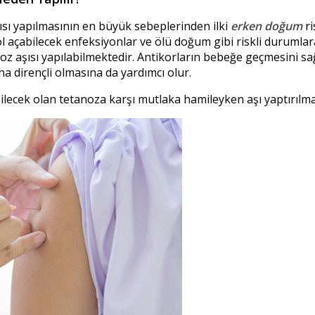
sı yapılmasının en büyük sebeplerinden ilki
erken doğum
ri
ol açabilecek enfeksiyonlar ve ölü doğum gibi riskli durumlar
oz aşısı yapılabilmektedir. Antikorların bebeğe geçmesini sa
a dirençli olmasına da yardımcı olur.
ilecek olan tetanoza karşı mutlaka hamileyken aşı yaptırılm