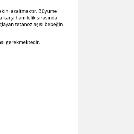
skini azaltmaktır. Büyüme
a karşı hamilelik sırasında
ğlayan tetanoz aşısı bebeğin
ası gerekmektedir.