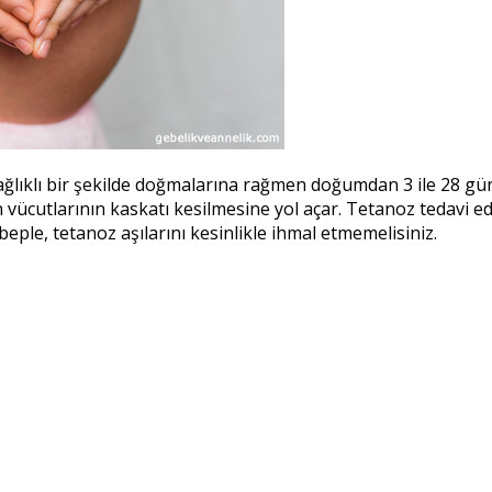
lıklı bir şekilde doğmalarına rağmen doğumdan 3 ile 28 gün
 vücutlarının kaskatı kesilmesine yol açar. Tetanoz tedavi 
ple, tetanoz aşılarını kesinlikle ihmal etmemelisiniz.