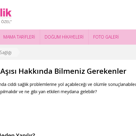
MAMA TARİFLERİ
DOĞUM HİKAYELERİ
FOTO GALERİ
ağlığı
 Aşısı Hakkında Bilmeniz Gerekenler
a ciddi sağlık problemlerine yol açabileceği ve ölümle sonuçlanabileceğ
ılmalıdır ve ne gibi yan etkileri meydana gelebilir?
eden Yapılır?