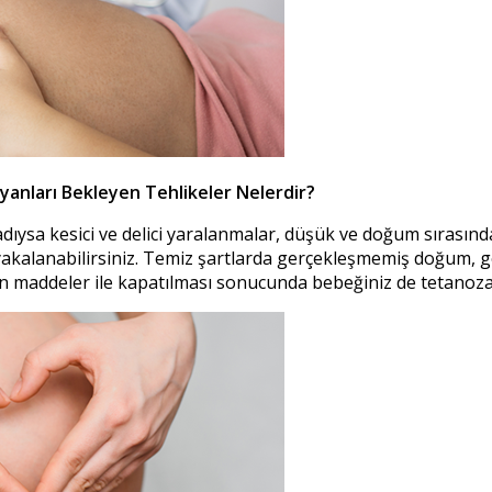
yanları Bekleyen Tehlikeler Nelerdir?
dıysa kesici ve delici yaralanmalar, düşük ve doğum sırasında 
akalanabilirsiniz. Temiz şartlarda gerçekleşmemiş doğum,
 maddeler ile kapatılması sonucunda bebeğiniz de tetanoza 