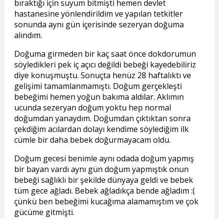
bıraktığı için suyum bitmişti hemen devlet
hastanesine yönlendirildim ve yapılan tetkitler
sonunda aynı gün içerisinde sezeryan doğuma
alındım.
Doğuma girmeden bir kaç saat önce dokdorumun
söyledikleri pek iç açıcı değildi bebeği kayedebiliriz
diye konuşmuştu. Sonuçta henüz 28 haftalıktı ve
gelişimi tamamlanmamıştı. Doğum gerçekleşti
bebeğimi hemen yoğun bakıma aldılar. Aklımın
ucunda sezeryan doğum yoktu hep normal
doğumdan yanaydım. Doğumdan çıktıktan sonra
çekdiğim acılardan dolayı kendime söylediğim ilk
cümle bir daha bebek doğurmayacam oldu.
Doğum gecesi benimle aynı odada doğum yapmış
bir bayan vardı aynı gün doğum yapmıştık onun
bebeği sağlıklı bir şekilde dünyaya geldi ve bebek
tüm gece ağladı. Bebek ağladıkça bende ağladım :(
çünkü ben bebeğimi kucağıma alamamıştım ve çok
gücüme gitmişti.