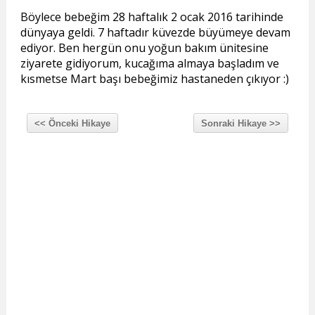
Böylece bebeğim 28 haftalık 2 ocak 2016 tarihinde
dünyaya geldi. 7 haftadır küvezde büyümeye devam
ediyor. Ben hergün onu yoğun bakım ünitesine
ziyarete gidiyorum, kucağıma almaya başladım ve
kısmetse Mart başı bebeğimiz hastaneden çıkıyor :)
<< Önceki Hikaye
Sonraki Hikaye >>