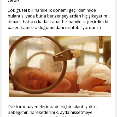
verdik.
Çok güzel bir hamilelik dönemi geçirdim mide
bulantısı yada buna benzer şeylerden hiç şikayetim
olmadı, hatta o kadar rahat bir hamilelik geçirdim ki
bazen hamile olduğumu dahi unutabiliyordum :)
Doktor muayenelerimiz de hiçbir sıkıntı yoktu.
Bebeğimin hareketlerini 4. ayda hissetmeye