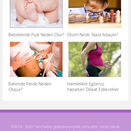
Bebeklerde Pişik Neden Olur?
Otizm Nedir, Nasıl Anlaşılır?
Rahimde Perde Neden
Hamilelikte Egzersiz
Oluşur?
Yaparken Dikkat Edilecekler
©2014 - 2026 Tüm hakları gebelikveannelik.com’a aittir. İzinsiz olarak