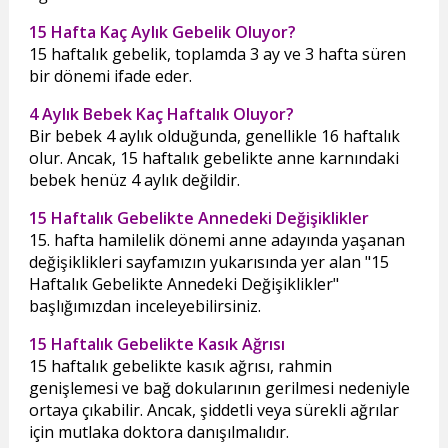
15 Hafta Kaç Aylık Gebelik Oluyor?
15 haftalık gebelik, toplamda 3 ay ve 3 hafta süren
bir dönemi ifade eder.
4 Aylık Bebek Kaç Haftalık Oluyor?
Bir bebek 4 aylık olduğunda, genellikle 16 haftalık
olur. Ancak, 15 haftalık gebelikte anne karnındaki
bebek henüz 4 aylık değildir.
15 Haftalık Gebelikte Annedeki Değişiklikler
15. hafta hamilelik dönemi anne adayında yaşanan
değişiklikleri sayfamızın yukarısında yer alan "15
Haftalık Gebelikte Annedeki Değişiklikler"
başlığımızdan inceleyebilirsiniz.
15 Haftalık Gebelikte Kasık Ağrısı
15 haftalık gebelikte kasık ağrısı, rahmin
genişlemesi ve bağ dokularının gerilmesi nedeniyle
ortaya çıkabilir. Ancak, şiddetli veya sürekli ağrılar
için mutlaka doktora danışılmalıdır.