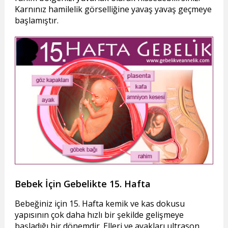
Karnınız hamilelik görselliğine yavaş yavaş geçmeye
başlamıştır.
Bebek İçin Gebelikte 15. Hafta
Bebeğiniz için 15. Hafta kemik ve kas dokusu
yapısının çok daha hızlı bir şekilde gelişmeye
başladığı bir dönemdir. Elleri ve ayakları ultrason