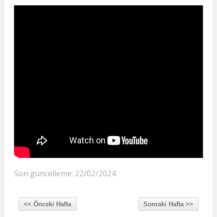
Son güncelleme: 22/02/2024
<< Önceki Hafta
Sonraki Hafta >>