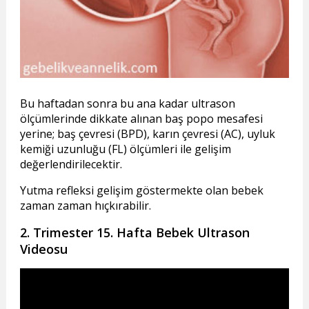
Bu haftadan sonra bu ana kadar ultrason
ölçümlerinde dikkate alınan baş popo mesafesi
yerine; baş çevresi (BPD), karın çevresi (AC), uyluk
kemiği uzunluğu (FL) ölçümleri ile gelişim
değerlendirilecektir.
Yutma refleksi gelişim göstermekte olan bebek
zaman zaman hıçkırabilir.
2. Trimester 15. Hafta Bebek Ultrason
Videosu