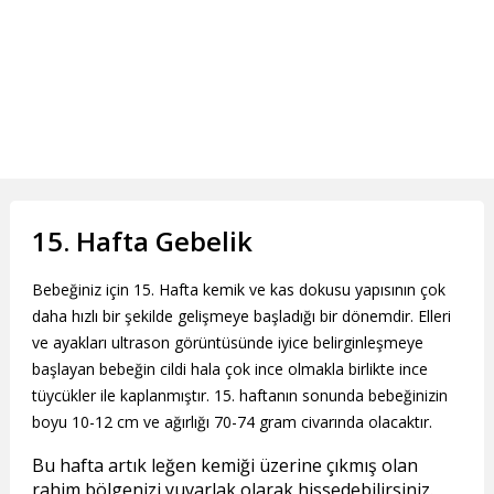
15. Hafta Gebelik
Bebeğiniz için 15. Hafta kemik ve kas dokusu yapısının çok
daha hızlı bir şekilde gelişmeye başladığı bir dönemdir. Elleri
ve ayakları ultrason görüntüsünde iyice belirginleşmeye
başlayan bebeğin cildi hala çok ince olmakla birlikte ince
tüycükler ile kaplanmıştır. 15. haftanın sonunda bebeğinizin
boyu 10-12 cm ve ağırlığı 70-74 gram civarında olacaktır.
Bu hafta artık leğen kemiği üzerine çıkmış olan
rahim bölgenizi yuvarlak olarak hissedebilirsiniz.