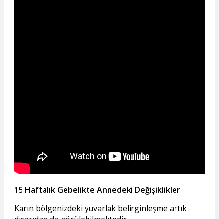
15 Haftalık Gebelikte Annedeki Değişiklikler
Karın bölgenizdeki yuvarlak belirginleşme artık
dışarıdan da görülebilmektedir.