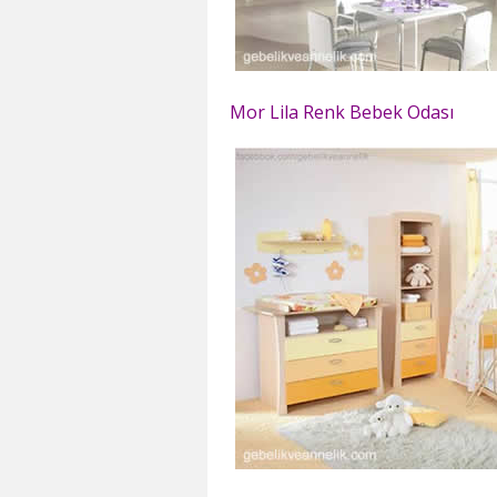
Mor Lila Renk Bebek Odası