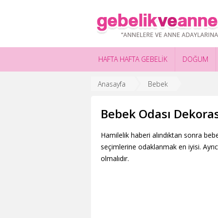
HAFTA HAFTA GEBELİK
DOĞUM
Anasayfa
Bebek
Bebek Odası Dekora
Hamilelik haberi alındıktan sonra beb
seçimlerine odaklanmak en iyisi. Ayrı
olmalıdır.