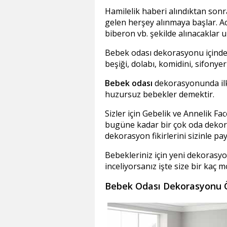
Hamilelik haberi alındıktan sonra
gelen herşey alınmaya başlar. A
biberon vb. şekilde alınacaklar u
Bebek odası dekorasyonu içinde 
beşiği, dolabı, komidini, sifonye
Bebek odası
dekorasyonunda ilk
huzursuz bebekler demektir.
Sizler için Gebelik ve Annelik F
bugüne kadar bir çok oda dekora
dekorasyon fikirlerini sizinle pa
Bebekleriniz için yeni dekorasyon
inceliyorsanız işte size bir kaç 
Bebek Odası Dekorasyonu Ö