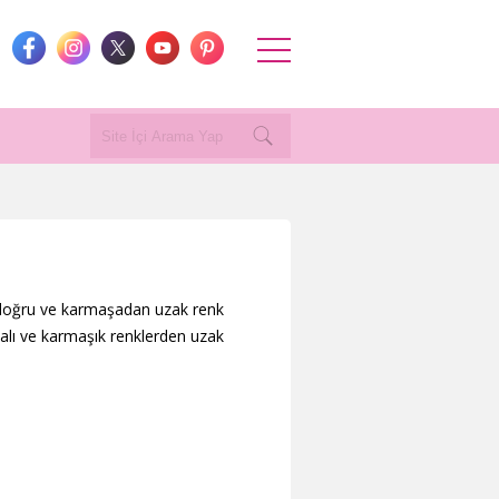
n doğru ve karmaşadan uzak renk
malı ve karmaşık renklerden uzak