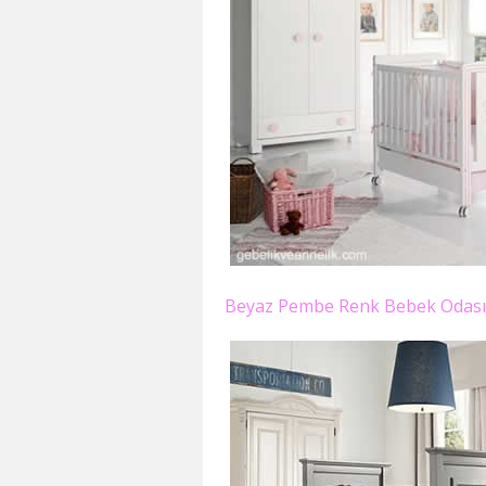
Beyaz Pembe Renk Bebek Odası