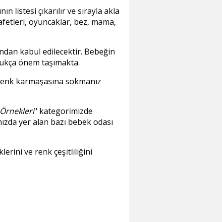
 listesi çıkarılır ve sırayla akla
fetleri, oyuncaklar, bez, mama,
ndan kabul edilecektir. Bebeğin
oldukça önem taşımakta.
 renk karmaşasına sokmanız
Örnekleri
" kategorimizde
ızda yer alan bazı bebek odası
rini ve renk çeşitliliğini