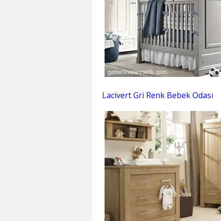
Lacivert Gri Renk Bebek Odası