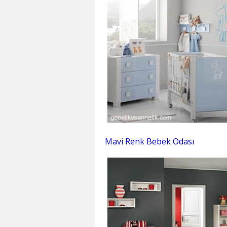
Mavi Renk Bebek Odası