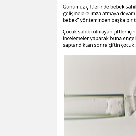
Günümüz çiftlerinde bebek sahi
gelişmelere imza atmaya devam e
bebek
yönteminden başka bir t
Çocuk sahibi olmayan çiftler içi
incelemeler yaparak buna enge
saptandıktan sonra çiftin çocuk 