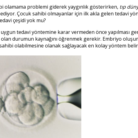
bi olamama problemi giderek yaygınlık gösterirken,
tıp dün
diyor. Çocuk sahibi olmayanlar için ilk akla gelen tedavi yö
edavi çeşidi yok mu?
n uygun tedavi yöntemine karar vermeden önce yapılması gere
l olan durumun kaynağını öğrenmek gerekir. Embriyo oluş
sahibi olabilmesine olanak sağlayacak en kolay yöntem belirl