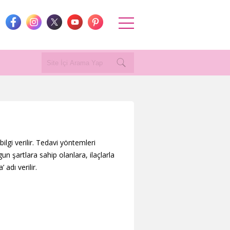
lgi verilir. Tedavi yöntemleri
n şartlara sahip olanlara, ilaçlarla
 adı verilir.