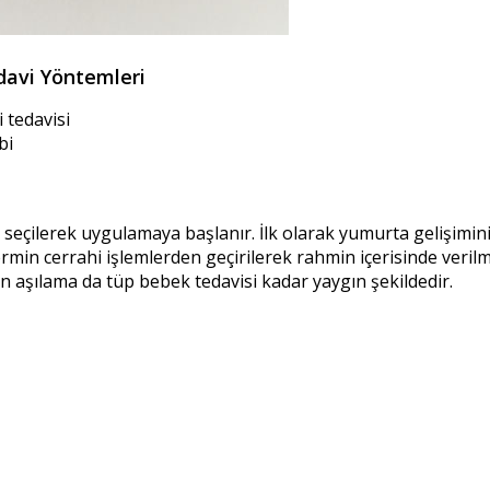
davi Yöntemleri
 tedavisi
bi
i seçilerek uygulamaya başlanır. İlk olarak yumurta gelişimin
in cerrahi işlemlerden geçirilerek rahmin içerisinde verilm
çin aşılama da tüp bebek tedavisi kadar yaygın şekildedir.