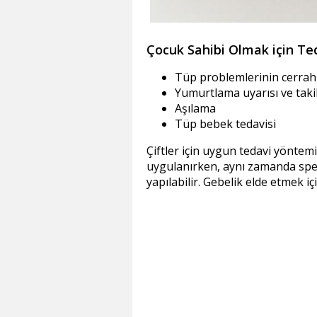
Çocuk Sahibi Olmak için Te
Tüp problemlerinin cerrahi
Yumurtlama uyarısı ve taki
Aşılama
Tüp bebek tedavisi
Çiftler için uygun tedavi yöntem
uygulanırken, aynı zamanda sperm
yapılabilir. Gebelik elde etmek i