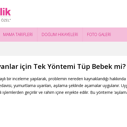
MAMA TARİFLERİ
DOĞUM HİKAYELERİ
FOTO GALERİ
anlar için Tek Yöntemi Tüp Bebek mi?
lı bir inceleme yapılarak, problemin nereden kaynaklandığı hakkında bi
edavisi, yumurtlama uyarıları, aşılama şeklinde aşamalar uygulanır. Uygu
 işlemlerden geçirilir ve rahim içine enjekte edilir. Bu yönteme ‘aşılama’