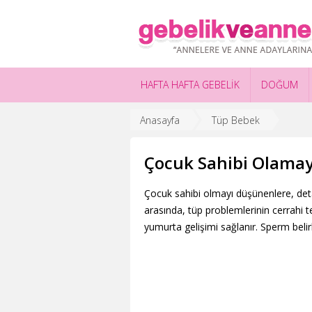
HAFTA HAFTA GEBELİK
DOĞUM
Anasayfa
Tüp Bebek
Çocuk Sahibi Olamay
Çocuk sahibi olmayı düşünenlere, detay
arasında, tüp problemlerinin cerrahi t
yumurta gelişimi sağlanır. Sperm belirli