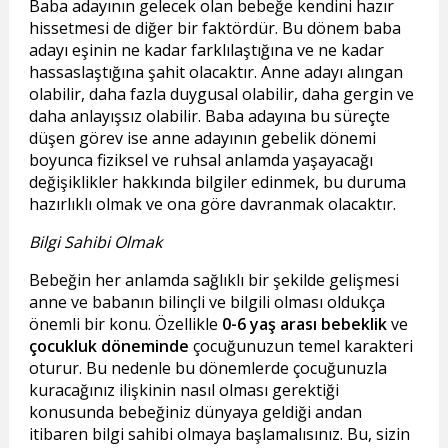
Baba adayının gelecek olan bebeğe kendini hazır
hissetmesi de diğer bir faktördür. Bu dönem baba
adayı eşinin ne kadar farklılaştığına ve ne kadar
hassaslaştığına şahit olacaktır. Anne adayı alıngan
olabilir, daha fazla duygusal olabilir, daha gergin ve
daha anlayışsız olabilir. Baba adayına bu süreçte
düşen görev ise anne adayının gebelik dönemi
boyunca fiziksel ve ruhsal anlamda yaşayacağı
değişiklikler hakkında bilgiler edinmek, bu duruma
hazırlıklı olmak ve ona göre davranmak olacaktır.
Bilgi Sahibi Olmak
Bebeğin her anlamda sağlıklı bir şekilde gelişmesi
anne ve babanın bilinçli ve bilgili olması oldukça
önemli bir konu. Özellikle
0-6 yaş arası bebeklik
ve
çocukluk döneminde
çocuğunuzun temel karakteri
oturur. Bu nedenle bu dönemlerde çocuğunuzla
kuracağınız ilişkinin nasıl olması gerektiği
konusunda bebeğiniz dünyaya geldiği andan
itibaren bilgi sahibi olmaya başlamalısınız. Bu, sizin