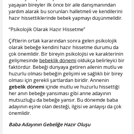
yaşayan bireyler ilk önce bir aile danışmanından
yardım alarak bu sorunları halletmeli ve kendilerini
hazır hissettiklerinde bebek yapmayı düşünmelidir.
Psikolojik Olarak Hazır Hissetme
Çiftlerin ortak kararından sonra gelen psikolojik
olarak bebeğe kendini hazır hissetme durumu da
çok önemlidir. Bir bireyin psikolojisi ve karakterinin
gelişmesinde
bebeklik dönemi
oldukça belirleyici bir
faktördür. Bebeği dünyaya getiren ailenin mutlu ve
huzurlu olması bebeğin gelişimi ve sağlıklı bir birey
olması için gerekli şartlardan biridir. Annenin
gebelik dönemi
içinde mutlu ve huzurlu hissettiği
her anın bebeğe yansıması gibi anne adayının
mutsuzluğu da bebeğe yansır. Bu dönemde baba
adayının eşine olan desteği, ilgisi ve anlayışı da çok
önemlidir.
Baba Adayının Gebeliğe Hazır Oluşu