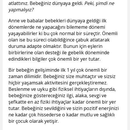
atlattınız. Bebeğiniz dünyaya geldi.
Peki, şimdi ne
yapmalıyız?
Anne ve babalar bebekleri dünyaya geldiği ilk
dönemlerde ne yapacağını bilememe dönemi
yaşayabilirler ki bu çok normal bir süreçtir. Önemli
olan ise bu süreci olabildiğince çabuk atlatarak
duruma adapte olmaktır. Bunun için eşlerin
birbirlerine olan desteği ile gebelik döneminde
edindikleri bilgiler çok önemli bir yer tutar.
Bir bebeğin gelişiminde ilk 1 yıl çok önemli bir
zaman dilimidir. Bebeğiniz size muhtaçtır ve sizsiz
hiçbir yaşamsak aktivitesini gerçekleştiremez.
Beslenme ve uyku gibi fiziksel ihtiyaçların dışında,
bebeğinize göstereceğiniz ilgi, alaka, sevgi ve
şefkatte en az fiziki ihtiyaçlar kadar önemli bir yer
tutar. Bebeğiniz sevildiğini ve sizin pozitif enerjinizi
ne kadar çok hissederse o kadar mutlu ve sağlıklı
bir çocuk olarak yetişir.