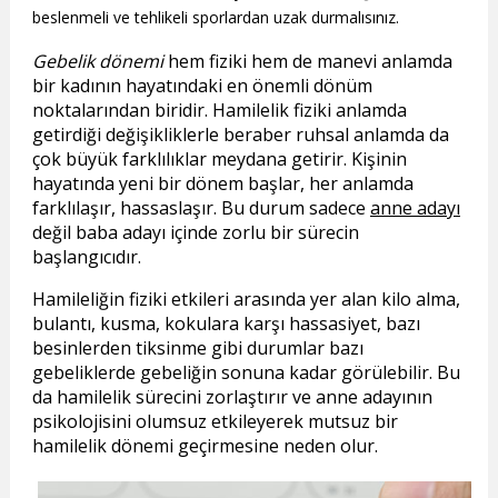
beslenmeli ve tehlikeli sporlardan uzak durmalısınız.
Gebelik dönemi
hem fiziki hem de manevi anlamda
bir kadının hayatındaki en önemli dönüm
noktalarından biridir. Hamilelik fiziki anlamda
getirdiği değişikliklerle beraber ruhsal anlamda da
çok büyük farklılıklar meydana getirir. Kişinin
hayatında yeni bir dönem başlar, her anlamda
farklılaşır, hassaslaşır. Bu durum sadece
anne adayı
değil baba adayı içinde zorlu bir sürecin
başlangıcıdır.
Hamileliğin fiziki etkileri arasında yer alan kilo alma,
bulantı, kusma, kokulara karşı hassasiyet, bazı
besinlerden tiksinme gibi durumlar bazı
gebeliklerde gebeliğin sonuna kadar görülebilir. Bu
da hamilelik sürecini zorlaştırır ve anne adayının
psikolojisini olumsuz etkileyerek mutsuz bir
hamilelik dönemi geçirmesine neden olur.