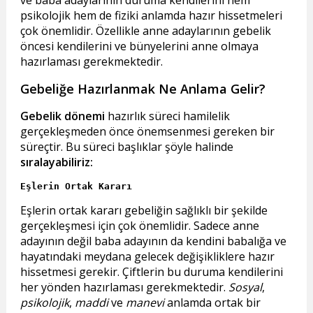
ve baba adaylarının duruma kendilerini hem
psikolojik hem de fiziki anlamda hazır hissetmeleri
çok önemlidir. Özellikle anne adaylarının gebelik
öncesi kendilerini ve bünyelerini anne olmaya
hazırlaması gerekmektedir.
Gebeliğe Hazırlanmak Ne Anlama Gelir?
Gebelik dönemi
hazırlık süreci hamilelik
gerçekleşmeden önce önemsenmesi gereken bir
süreçtir. Bu süreci başlıklar şöyle halinde
sıralayabiliriz:
Eşlerin Ortak Kararı
Eşlerin ortak kararı gebeliğin sağlıklı bir şekilde
gerçekleşmesi için çok önemlidir. Sadece anne
adayının değil baba adayının da kendini babalığa ve
hayatındaki meydana gelecek değişikliklere hazır
hissetmesi gerekir. Çiftlerin bu duruma kendilerini
her yönden hazırlaması gerekmektedir.
Sosyal
,
psikolojik
,
maddi
ve
manevi
anlamda ortak bir