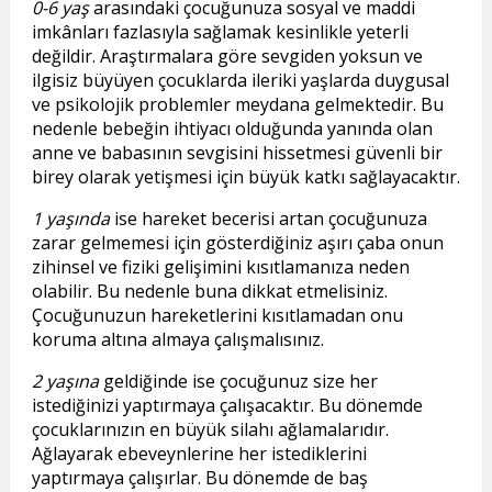
0-6 yaş
arasındaki çocuğunuza sosyal ve maddi
imkânları fazlasıyla sağlamak kesinlikle yeterli
değildir. Araştırmalara göre sevgiden yoksun ve
ilgisiz büyüyen çocuklarda ileriki yaşlarda duygusal
ve psikolojik problemler meydana gelmektedir. Bu
nedenle bebeğin ihtiyacı olduğunda yanında olan
anne ve babasının sevgisini hissetmesi güvenli bir
birey olarak yetişmesi için büyük katkı sağlayacaktır.
1 yaşında
ise hareket becerisi artan çocuğunuza
zarar gelmemesi için gösterdiğiniz aşırı çaba onun
zihinsel ve fiziki gelişimini kısıtlamanıza neden
olabilir. Bu nedenle buna dikkat etmelisiniz.
Çocuğunuzun hareketlerini kısıtlamadan onu
koruma altına almaya çalışmalısınız.
2 yaşına
geldiğinde ise çocuğunuz size her
istediğinizi yaptırmaya çalışacaktır. Bu dönemde
çocuklarınızın en büyük silahı ağlamalarıdır.
Ağlayarak ebeveynlerine her istediklerini
yaptırmaya çalışırlar. Bu dönemde de baş