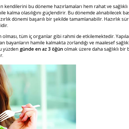
n kendilerini bu döneme hazırlamaları hem rahat ve sağlıklı 
le kalma olasılığını güçlendirir. Bu dönemde alınabilecek ba
hazırlık dönemi başarılı bir şekilde tamamlanabilir. Hazırlık 
dir.
 olması, tüm iç organlar gibi rahmi de etkilemektedir. Yapıla
n bayanların hamile kalmakta zorlandığı ve maalesef sağlıklı
Bu yüzden
günde en az 3
öğün
olmak üzere daha sağlıklı bir 
r.