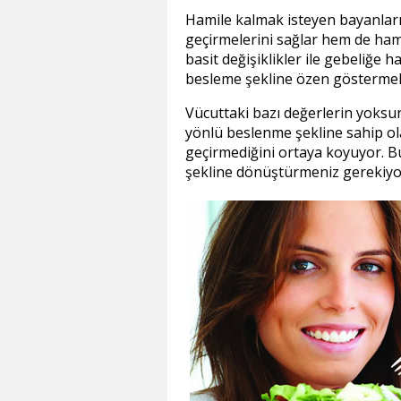
Hamile kalmak isteyen bayanları
geçirmelerini sağlar hem de hami
basit değişiklikler ile gebeliğe 
besleme şekline özen göstermeli
Vücuttaki bazı değerlerin yoksun
yönlü beslenme şekline sahip ola
geçirmediğini ortaya koyuyor. 
şekline dönüştürmeniz gerekiyo