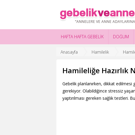
HAFTA HAFTA GEBELİK
DOĞUM
Anasayfa
Hamilelik
Hamile
Hamileliğe Hazırlık N
Gebelik planlanırken, dikkat edilmesi 
gerekiyor. Olabildiğince stressiz yaşa
yaptırılması gereken sağlık testleri. B