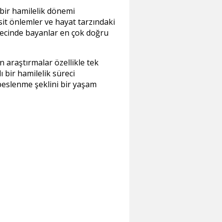
bir hamilelik dönemi
sit önlemler ve hayat tarzındaki
sürecinde bayanlar en çok doğru
n araştırmalar özellikle tek
 bir hamilelik süreci
beslenme şeklini bir yaşam