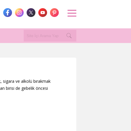
k, sigara ve alkolü bırakmak
n birisi de gebelik öncesi