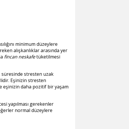
asılığını minimum düzeylere
reken alışkanlıklar arasında yer
da
fincan neskafe
tüketilmesi
k süresinde stresten uzak
idir. Eşinizin stresten
 eşinizin daha pozitif bir yaşam
cesi yapılması gerekenler
değerler normal düzeylere