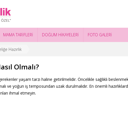
MAMA TARİFLERİ
DOĞUM HİKAYELERİ
FOTO GALERİ
liğe Hazırlık
asıl Olmalı?
gerekenler yaşam tarzı haline getirilmelidir. Öncelikle sağlıklı beslenme
malı ve yoğun iş temposundan uzak durulmalıdır. En önemli hazırlıklarda
unları ihmal etmeyin.