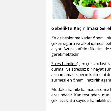
Gebelikte Kaçınılması Gere
En az
beslenme kadar önemli bir 
çeken sigara ve alkol içilmesi b
alıyor. Ayrıca kafein tüketimi de 
gerekmektedir.
Stres hamileliği
en çok zorlaştıra
durmalı ve stressiz bir hayat sürm
arınamaması sperm kalitesini düş
sürmesi en önemli hazırlık aşam
Mutlaka hamile kalmadan önce bi
arasındadır. Kan testinde vücudu
çekilecek. Bu sayede hamilelik s