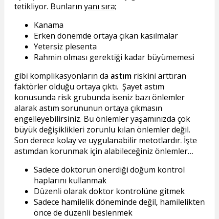
tetikliyor. Bunların
yanı sıra;
Kanama
Erken dönemde ortaya çıkan kasılmalar
Yetersiz plesenta
Rahmin olması gerektiği kadar büyümemesi
gibi komplikasyonların da
astım
riskini arttıran
faktörler olduğu ortaya çıktı. Şayet astım
konusunda risk grubunda iseniz bazı önlemler
alarak astım sorununun ortaya çıkmasın
engelleyebilirsiniz. Bu önlemler yaşamınızda çok
büyük değişiklikleri zorunlu kılan önlemler değil.
Son derece kolay ve uygulanabilir metotlardır. İşte
astımdan korunmak için alabileceğiniz önlemler…
Sadece doktorun önerdiği doğum kontrol
haplarını kullanmak
Düzenli olarak doktor kontrolüne gitmek
Sadece hamilelik döneminde değil, hamilelikten
önce de düzenli beslenmek