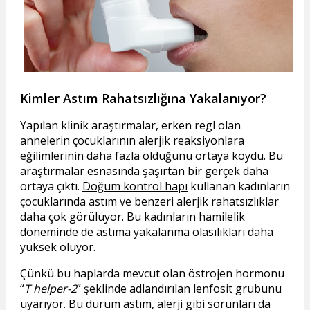
Kimler Astım Rahatsızlığına Yakalanıyor?
Yapılan klinik araştırmalar, erken regl olan
annelerin çocuklarının alerjik reaksiyonlara
eğilimlerinin daha fazla olduğunu ortaya koydu. Bu
araştırmalar esnasında şaşırtan bir gerçek daha
ortaya çıktı.
Doğum kontrol hapı
kullanan kadınların
çocuklarında astım ve benzeri alerjik rahatsızlıklar
daha çok görülüyor. Bu kadınların hamilelik
döneminde de astıma yakalanma olasılıkları daha
yüksek oluyor.
Çünkü bu haplarda mevcut olan östrojen hormonu
“
T helper-2
” şeklinde adlandırılan lenfosit grubunu
uyarıyor. Bu durum astım, alerji gibi sorunları da