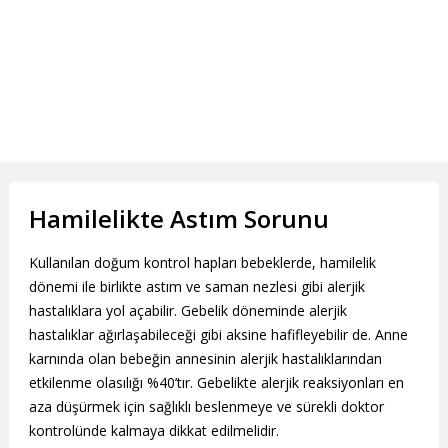
Hamilelikte Astım Sorunu
Kullanılan doğum kontrol hapları bebeklerde, hamilelik
dönemi ile birlikte astım ve saman nezlesi gibi alerjik
hastalıklara yol açabilir. Gebelik döneminde alerjik
hastalıklar ağırlaşabileceği gibi aksine hafifleyebilir de. Anne
karnında olan bebeğin annesinin alerjik hastalıklarından
etkilenme olasılığı %40’tır. Gebelikte alerjik reaksiyonları en
aza düşürmek için sağlıklı beslenmeye ve sürekli doktor
kontrolünde kalmaya dikkat edilmelidir.