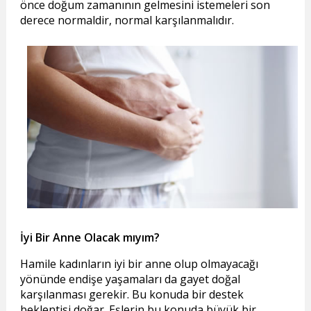
önce doğum zamanının gelmesini istemeleri son
derece normaldir, normal karşılanmalıdır.
İyi Bir Anne Olacak mıyım?
Hamile kadınların iyi bir anne olup olmayacağı
yönünde endişe yaşamaları da gayet doğal
karşılanması gerekir. Bu konuda bir destek
beklentisi doğar. Eşlerin bu konuda büyük bir