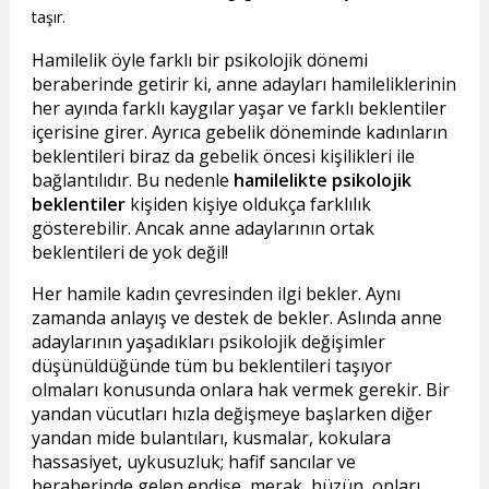
taşır.
Hamilelik öyle farklı bir psikolojik dönemi
beraberinde getirir ki, anne adayları hamileliklerinin
her ayında farklı kaygılar yaşar ve farklı beklentiler
içerisine girer. Ayrıca gebelik döneminde kadınların
beklentileri biraz da gebelik öncesi kişilikleri ile
bağlantılıdır. Bu nedenle
hamilelikte psikolojik
beklentiler
kişiden kişiye oldukça farklılık
gösterebilir. Ancak anne adaylarının ortak
beklentileri de yok değil!
Her hamile kadın çevresinden ilgi bekler. Aynı
zamanda anlayış ve destek de bekler. Aslında anne
adaylarının yaşadıkları psikolojik değişimler
düşünüldüğünde tüm bu beklentileri taşıyor
olmaları konusunda onlara hak vermek gerekir. Bir
yandan vücutları hızla değişmeye başlarken diğer
yandan mide bulantıları, kusmalar, kokulara
hassasiyet, uykusuzluk; hafif sancılar ve
beraberinde gelen endişe, merak, hüzün, onları