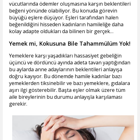
vücutlarında ödemler oluşmasına karşın beklentileri
beğeni yönünde olabiliyor. Bu konuda görevin
büyüğü eşlere düşüyor. Eşleri tarafından halen
beğenildiğini hisseden kadınların hamileliğe daha
kolay adapte oldukları da bilinen bir gerçek…
Yemek mi, Kokusuna Bile Tahammülüm Yok!
Yemeklere karşı yaşadıkları hassasiyet gebeliğin
üçüncü ve dördüncü ayında adeta tavan yaptığından
bu aylarda anne adaylarının beklentileri anlayışa
doğru kayıyor. Bu dönemde hamile kadınlar bazı
yemeklerden tiksinebilir ve bazı yemeklere, gıdalara
aşırı ilgi gösterebilir. Başta eşler olmak üzere tüm
aile bireylerinin bu durumu anlayışla karşılaması
gerekir.