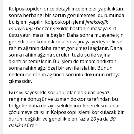
Kolposkopiden önce detaylı incelemeler yapıldıktan
sonra herhangi bir sorun görülmemesi durumunda
bu işlem yapılır. Kolposkopi işlemi
jinekolojik
muayeneye
benzer şekilde hastanın masaya sırt
üstü yatırılması ile başlar. Daha sonra muayene için
gerekli olan kolposkop aleti vajinaya yerleştirilir ve
rahim ağzının daha rahat görülmesi sağlanır. Daha
sonra rahim ağzına sürülen tuzlu su ile vajinal
akıntılar temizlenir. Bu işlem de tamamlandıktan
sonra rahim ağzı özel bir sıvı ile ıslatılır. Bunun
nedeni ise rahim ağzında sorunlu dokunun ortaya
çıkmasıdır.
Bu sıvı sayesinde sorunlu olan dokular beyaz
rengine dönüşür ve uzman doktor tarafından bu
bölgeler daha detaylı şekilde incelenerek sorunlar
çözülmeye çalışılır. Kolposkopi işlemi korkulacak bir
durum değildir ve genellikle en fazla
20
ya da
30
dakika
sürer.