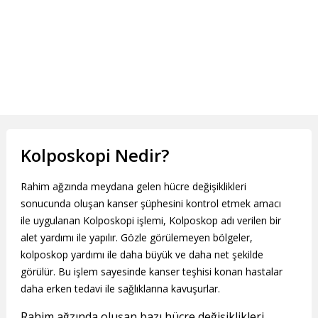
Kolposkopi Nedir?
Rahim ağzında meydana gelen hücre değişiklikleri
sonucunda oluşan kanser şüphesini kontrol etmek amacı
ile uygulanan Kolposkopi işlemi, Kolposkop adı verilen bir
alet yardımı ile yapılır. Gözle görülemeyen bölgeler,
kolposkop yardımı ile daha büyük ve daha net şekilde
görülür. Bu işlem sayesinde kanser teşhisi konan hastalar
daha erken tedavi ile sağlıklarına kavuşurlar.
Rahim ağzında oluşan bazı hücre değişiklikleri