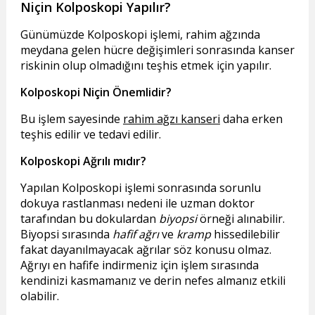
Niçin Kolposkopi Yapılır?
Günümüzde Kolposkopi işlemi, rahim ağzında
meydana gelen hücre değişimleri sonrasında kanser
riskinin olup olmadığını teşhis etmek için yapılır.
Kolposkopi Niçin Önemlidir?
Bu işlem sayesinde
rahim ağzı kanseri
daha erken
teşhis edilir ve tedavi edilir.
Kolposkopi Ağrılı mıdır?
Yapılan Kolposkopi işlemi sonrasında sorunlu
dokuya rastlanması nedeni ile uzman doktor
tarafından bu dokulardan
biyopsi
örneği alınabilir.
Biyopsi sırasında
hafif ağrı
ve
kramp
hissedilebilir
fakat dayanılmayacak ağrılar söz konusu olmaz.
Ağrıyı en hafife indirmeniz için işlem sırasında
kendinizi kasmamanız ve derin nefes almanız etkili
olabilir.