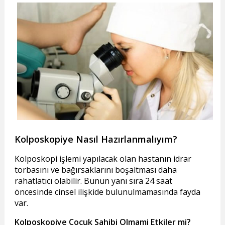
Kolposkopiye Nasıl Hazırlanmalıyım?
Kolposkopi işlemi yapılacak olan hastanın idrar
torbasını ve bağırsaklarını boşaltması daha
rahatlatıcı olabilir. Bunun yanı sıra 24 saat
öncesinde cinsel ilişkide bulunulmamasında fayda
var.
Kolposkopiye Çocuk Sahibi Olmami Etkiler mi?