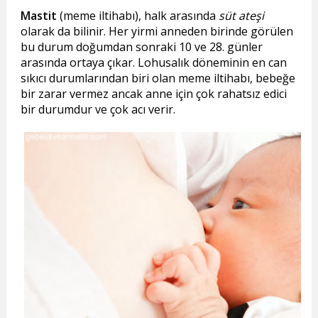
Mastit
(meme iltihabı), halk arasında
süt ateşi
olarak da bilinir. Her yirmi anneden birinde görülen
bu durum doğumdan sonraki 10 ve 28. günler
arasında ortaya çıkar. Lohusalık döneminin en can
sıkıcı durumlarından biri olan meme iltihabı, bebeğe
bir zarar vermez ancak anne için çok rahatsız edici
bir durumdur ve çok acı verir.