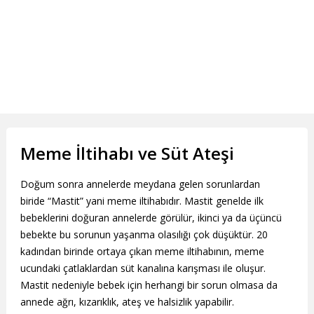
Meme İltihabı ve Süt Ateşi
Doğum sonra annelerde meydana gelen sorunlardan
biride “Mastit” yani meme iltihabıdır. Mastit genelde ilk
bebeklerini doğuran annelerde görülür, ikinci ya da üçüncü
bebekte bu sorunun yaşanma olasılığı çok düşüktür. 20
kadından birinde ortaya çıkan meme iltihabının, meme
ucundaki çatlaklardan süt kanalına karışması ile oluşur.
Mastit nedeniyle bebek için herhangi bir sorun olmasa da
annede ağrı, kızarıklık, ateş ve halsizlik yapabilir.