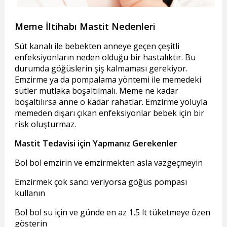
Meme İltihabı Mastit Nedenleri
Süt kanalı ile bebekten anneye geçen çeşitli
enfeksiyonların neden olduğu bir hastalıktır. Bu
durumda göğüslerin şiş kalmaması gerekiyor.
Emzirme ya da pompalama yöntemi ile memedeki
sütler mutlaka boşaltılmalı. Meme ne kadar
boşaltılırsa anne o kadar rahatlar. Emzirme yoluyla
memeden dışarı çıkan enfeksiyonlar bebek için bir
risk oluşturmaz.
Mastit Tedavisi için Yapmanız Gerekenler
Bol bol emzirin ve emzirmekten asla vazgeçmeyin
Emzirmek çok sancı veriyorsa göğüs pompası
kullanın
Bol bol su için ve günde en az 1,5 lt tüketmeye özen
gösterin