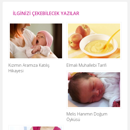
İLGİNİZİ ÇEKEBİLECEK YAZILAR
Kızımın Aramıza Katılış
Elmalı Muhallebi Tarifi
Hikayesi
Melis Hanımın Doğum
Öyküsü