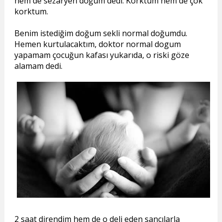
hem de sezaryen doğum dedi. Korktum hem de çok
korktum.
Benim istediğim doğum sekli normal doğumdu.
Hemen kurtulacaktım, doktor normal dogum
yapamam çocuğun kafası yukarıda, o riski göze
alamam dedi.
2 saat direndim hem de o deli eden sancılarla