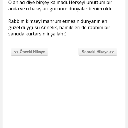
O an acı diye birşey kalmadı. Herşeyi unuttum bir
anda ve o bakışları görünce dünyalar benim oldu.
Rabbim kimseyi mahrum etmesin dünyanın en
güzel duygusu Annelik, hamileleri de rabbim bir
sancıda kurtarsın inşallah :)
<< Önceki Hikaye
Sonraki Hikaye >>