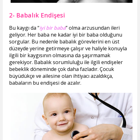
2- Babalık Endişesi
Bu kaygı da “
iyi bir baba
” olma arzusundan ileri
geliyor. Her baba ne kadar iyi bir baba olduğunu
sorgular. Bu nedenle babalık görevlerini en üst
düzeyde yerine getirmeye çalışır ve haliyle konuyla
ilgili bir kaygısının olmasına da şaşırmamak
gerekiyor. Babalık sorumluluğu ile ilgili endişeler
bebeklik döneminde çok daha fazladır. Çocuk
büyüdükçe ve ailesine olan ihtiyacı azaldıkça,
babaların bu endişesi de azalır.