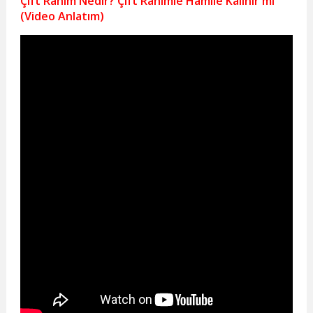
Çift Rahim Nedir? Çift Rahimle Hamile Kalınır mı
(Video Anlatım)