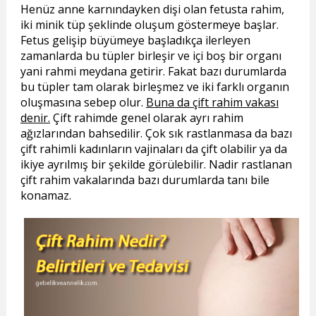
Henüz anne karnındayken dişi olan fetusta rahim,
iki minik tüp şeklinde oluşum göstermeye başlar.
Fetus gelişip büyümeye başladıkça ilerleyen
zamanlarda bu tüpler birleşir ve içi boş bir organı
yani rahmi meydana getirir. Fakat bazı durumlarda
bu tüpler tam olarak birleşmez ve iki farklı organın
oluşmasına sebep olur.
Buna da çift rahim vakası
denir.
Çift rahimde genel olarak ayrı rahim
ağızlarından bahsedilir. Çok sık rastlanmasa da bazı
çift rahimli kadınların vajinaları da çift olabilir ya da
ikiye ayrılmış bir şekilde görülebilir. Nadir rastlanan
çift rahim vakalarında bazı durumlarda tanı bile
konamaz.