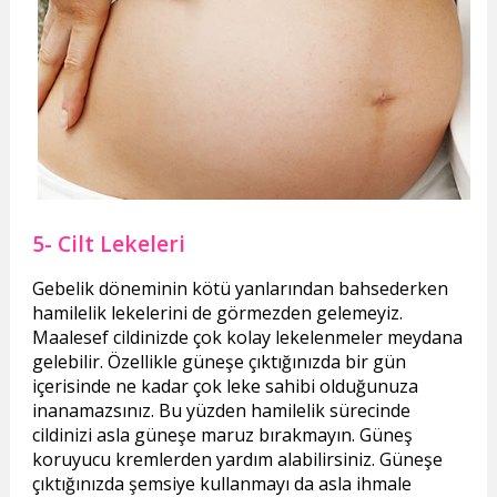
5- Cilt Lekeleri
Gebelik döneminin kötü yanlarından bahsederken
hamilelik lekelerini de görmezden gelemeyiz.
Maalesef cildinizde çok kolay lekelenmeler meydana
gelebilir. Özellikle güneşe çıktığınızda bir gün
içerisinde ne kadar çok leke sahibi olduğunuza
inanamazsınız. Bu yüzden hamilelik sürecinde
cildinizi asla güneşe maruz bırakmayın. Güneş
koruyucu kremlerden yardım alabilirsiniz. Güneşe
çıktığınızda şemsiye kullanmayı da asla ihmale