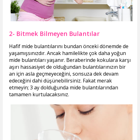
2- Bitmek Bilmeyen Bulantılar
Hafif mide bulantılarını bundan önceki dönemde de
yaşamışsınızdır. Ancak hamilelikte çok daha yoğun
mide bulantıları yaşanır. Beraberinde kokulara karşı
aşırı hassasiyet de olduğundan bulantılarınızın bir
an için asla geçmeyeceğini, sonsuza dek devam
edeceğini dahi düşünebilirsiniz. Fakat merak
etmeyin; 3 ay dolduğunda mide bulantılarından
tamamen kurtulacaksınız.