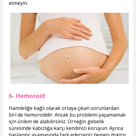
etmeyin.
6- Hemoroid
Hamileliğe bağlı olarak ortaya çıkan sorunlardan
biri de hemoroiddir. Ancak bu problemi yaşamamak
için önlem de alabilirsiniz. Örneğin gebelik
süresinde kabızlığa karşı kendinizi koruyun. Ayrıca
başlangıç aşamasında fark ederseniz hemen doktor