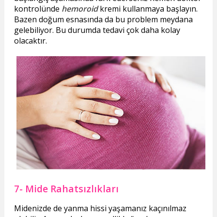
kontrolünde
hemoroid
kremi kullanmaya başlayın.
Bazen doğum esnasında da bu problem meydana
gelebiliyor. Bu durumda tedavi çok daha kolay
olacaktır.
7- Mide Rahatsızlıkları
Midenizde de yanma hissi yaşamanız kaçınılmaz