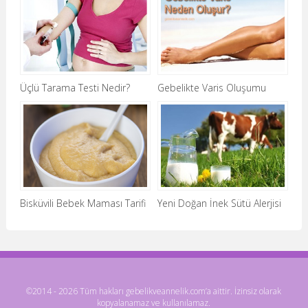
Üçlü Tarama Testi Nedir?
Gebelikte Varis Oluşumu
Bisküvili Bebek Maması Tarifi
Yeni Doğan İnek Sütü Alerjisi
©2014 - 2026 Tüm hakları gebelikveannelik.com’a aittir. İzinsiz olarak
kopyalanamaz ve kullanılamaz.