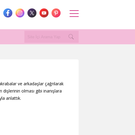
 akrabalar ve arkadaşlar çağrılarak
 dişlerinin olması gibi inanışlara
la anlattık.