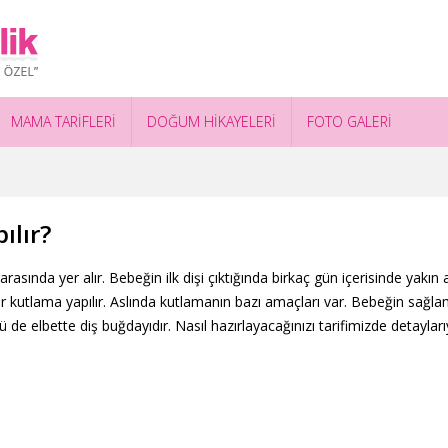
MAMA TARİFLERİ
DOĞUM HİKAYELERİ
FOTO GALERİ
ılır?
rasında yer alır. Bebeğin ilk dişi çıktığında birkaç gün içerisinde yakın
ir kutlama yapılır. Aslında kutlamanın bazı amaçları var. Bebeğin sağlam
e elbette diş buğdayıdır. Nasıl hazırlayacağınızı tarifimizde detaylarıy