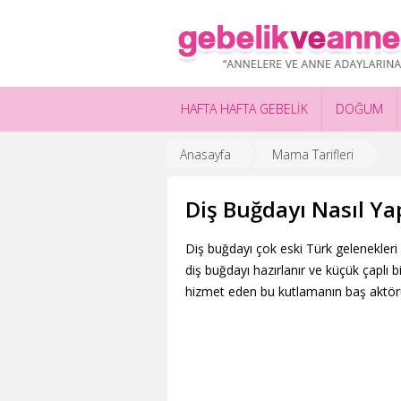
HAFTA HAFTA GEBELİK
DOĞUM
Anasayfa
Mama Tarifleri
Diş Buğdayı Nasıl Yap
Diş buğdayı çok eski Türk gelenekleri a
diş buğdayı hazırlanır ve küçük çaplı b
hizmet eden bu kutlamanın baş aktörü d