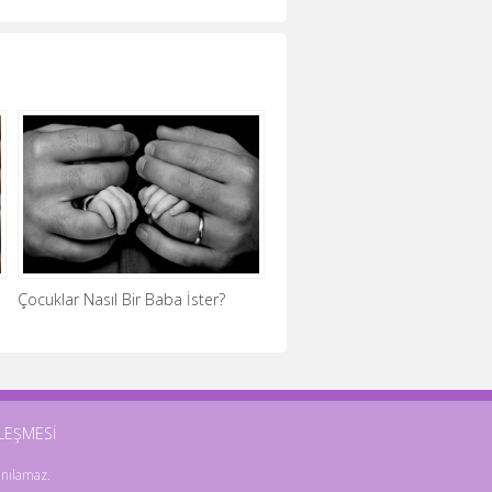
Çocuklar Nasıl Bir Baba İster?
ZLEŞMESİ
anılamaz.