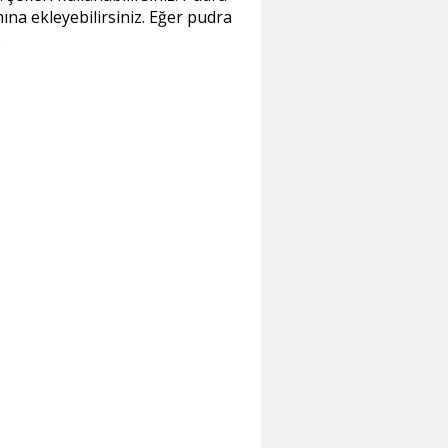
ına ekleyebilirsiniz. Eğer pudra
.