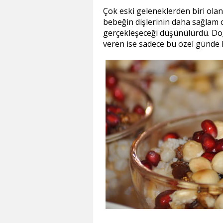
Çok eski geleneklerden biri ola
bebeğin dişlerinin daha sağlam o
gerçekleşeceği düşünülürdü. Do
veren ise sadece bu özel günde ha