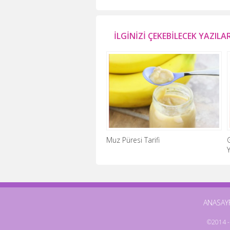
İLGİNİZİ ÇEKEBİLECEK YAZILA
Muz Püresi Tarifi
ANASAY
©2014 - 