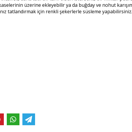
 kaselerinin üzerine ekleyebilir ya da buğday ve nohut karışım
ız tatlandırmak için renkli şekerlerle süsleme yapabilirsiniz