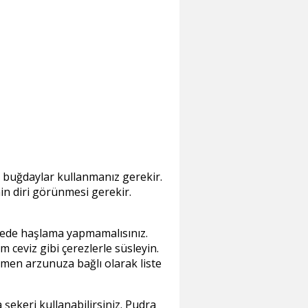
 buğdaylar kullanmanız gerekir.
in diri görünmesi gerekir.
erede haşlama yapmamalısınız.
 ceviz gibi çerezlerle süsleyin.
men arzunuza bağlı olarak liste
 şekeri kullanabilirsiniz. Pudra