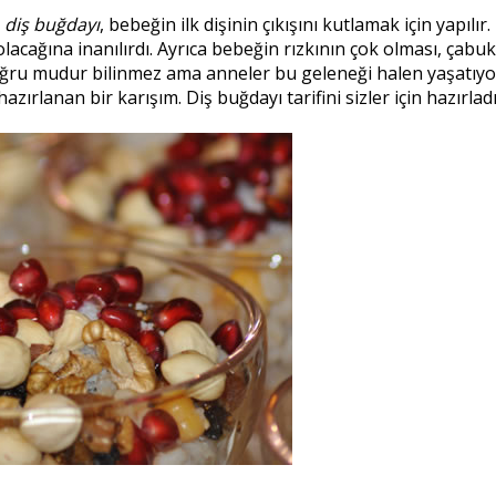
n
diş buğdayı
, bebeğin ilk dişinin çıkışını kutlamak için yapılır
lacağına inanılırdı. Ayrıca bebeğin rızkının çok olması, çabuk
ğru mudur bilinmez ama anneler bu geleneği halen yaşatıyor
zırlanan bir karışım. Diş buğdayı tarifini sizler için hazırladı