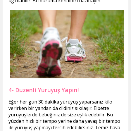
kg olabilir. Bu duruma kendinizi hazırlayın.
4- Düzenli Yürüyüş Yapın!
Eğer her gün 30 dakika yürüyüş yaparsanız kilo
verirken bir yandan da cildiniz sıkılaşır. Elbette
yürüyüşlerde bebeğiniz de size eşlik edebilir. Bu
yüzden hızlı bir tempo yerine daha yavaş bir tempo
ile yürüyüş yapmayı tercih edebilirsiniz. Temiz hava