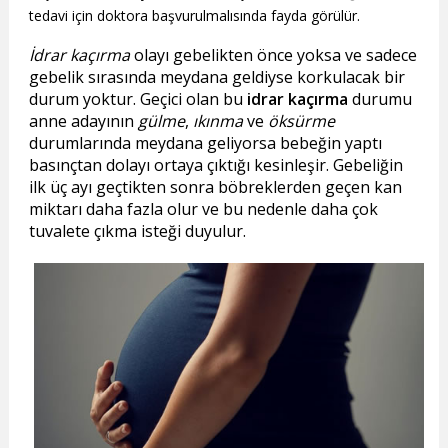
tedavi için doktora başvurulmalısında fayda görülür.
İdrar kaçırma
olayı gebelikten önce yoksa ve sadece
gebelik sırasında meydana geldiyse korkulacak bir
durum yoktur. Geçici olan bu
idrar kaçırma
durumu
anne adayının
gülme
,
ıkınma
ve
öksürme
durumlarında meydana geliyorsa bebeğin yaptı
basınçtan dolayı ortaya çıktığı kesinleşir. Gebeliğin
ilk üç ayı geçtikten sonra böbreklerden geçen kan
miktarı daha fazla olur ve bu nedenle daha çok
tuvalete çıkma isteği duyulur.