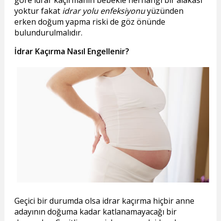
göre idrar kaçırmanın bebekle herhangi bir alakası
yoktur fakat
idrar yolu enfeksiyonu
yüzünden
erken doğum yapma riski de göz önünde
bulundurulmalıdır.
İdrar Kaçırma Nasıl Engellenir?
Geçici bir durumda olsa idrar kaçırma hiçbir anne
adayının doğuma kadar katlanamayacağı bir