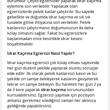
durumdur. Çeşitli egzersizler yaparak idrar kaçırma
eylemine son verilebilir. Yapılacak olan
egzersizlerde pelvik kaslar çalıştırılır. Bu sayede
gebelikte ve doğumda idrar kaçırma ve sık sık
tuvalete gitme ihtiyacına son verilebilir. Pelvik
kaslarınızı çalıştırmanız doğumunuzun da daha
kolay olmasını sağlar. Fakat bu egzersizlere
başlanmadan önce kesinlikle idrar kesesi
boşaltılmalıdır.
İdrar Kaçırma Egzersizi Nasıl Yapılır?
İdrar kaçırma egzersizi çok kolay olması sayesinde
her gün düzenli şekilde yapılarak olumlu sonuçlar
elde edilir. İlk olarak pelvik kaslarınızı kasın ve bu
şekilde on saniye bekleyerek kaslarını gevşeterek
tekrar on saniye bekleyin. Bu hareketi her gün 2 ya
da 3 kere yaparak
idrar kaçırma
sorununuzdan
kurtulabilirsiniz. Egzersizi yapmak için pozisyon
almanız gerekmez istediğiniz zaman her aklınıza
geldiğinde yapabilirsiniz.