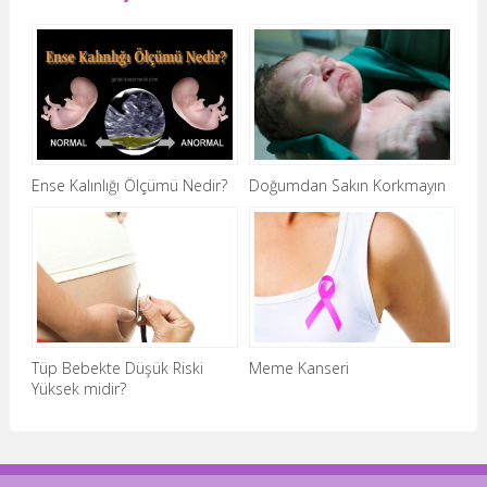
Ense Kalınlığı Ölçümü Nedir?
Doğumdan Sakın Korkmayın
Tüp Bebekte Düşük Riski
Meme Kanseri
Yüksek midir?