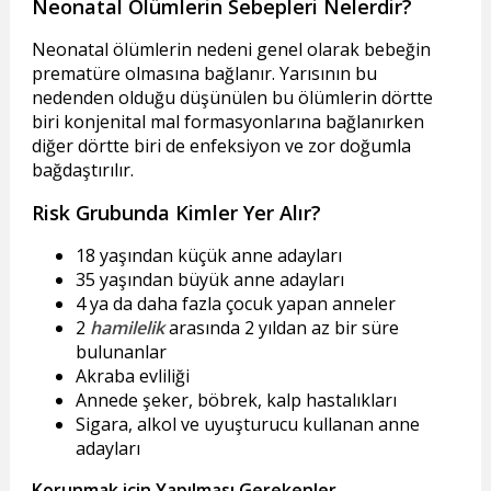
Neonatal Ölümlerin Sebepleri Nelerdir?
Neonatal ölümlerin nedeni genel olarak bebeğin
prematüre olmasına bağlanır. Yarısının bu
nedenden olduğu düşünülen bu ölümlerin dörtte
biri konjenital mal formasyonlarına bağlanırken
diğer dörtte biri de enfeksiyon ve zor doğumla
bağdaştırılır.
Risk Grubunda Kimler Yer Alır?
18 yaşından küçük anne adayları
35 yaşından büyük anne adayları
4 ya da daha fazla çocuk yapan anneler
2
hamilelik
arasında 2 yıldan az bir süre
bulunanlar
Akraba evliliği
Annede şeker, böbrek, kalp hastalıkları
Sigara, alkol ve uyuşturucu kullanan anne
adayları
Korunmak için Yapılması Gerekenler