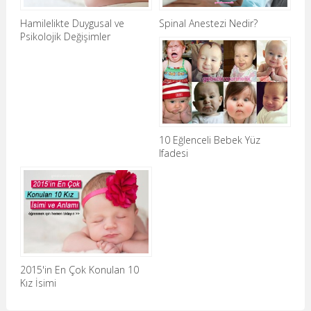
Hamilelikte Duygusal ve
Spinal Anestezi Nedir?
Psikolojik Değişimler
10 Eğlenceli Bebek Yüz
Ifadesi
2015'in En Çok Konulan 10
Kız İsimi