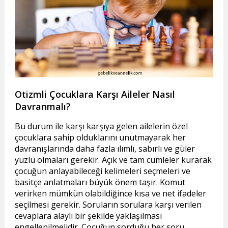
Otizmli Çocuklara Karşı Aileler Nasıl
Davranmalı?
Bu durum ile karşı karşıya gelen ailelerin özel
çocuklara sahip olduklarını unutmayarak her
davranışlarında daha fazla ılımlı, sabırlı ve güler
yüzlü olmaları gerekir. Açık ve tam cümleler kurarak
çocuğun anlayabileceği kelimeleri seçmeleri ve
basitçe anlatmaları büyük önem taşır. Komut
verirken mümkün olabildiğince kısa ve net ifadeler
seçilmesi gerekir. Soruların sorulara karşı verilen
cevaplara alaylı bir şekilde yaklaşılması
engellenilmelidir. Çocuğun sorduğu her soru