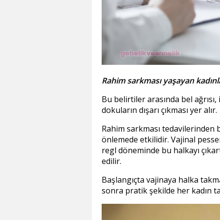
Rahim sarkması yaşayan kadınlar
Bu belirtiler arasında bel ağrısı,
dokuların dışarı çıkması yer alır.
Rahim sarkması tedavilerinden b
önlemede etkilidir. Vajinal pesser
regl döneminde bu halkayı çıkar
edilir.
Başlangıçta vajinaya halka takma
sonra pratik şekilde her kadın t