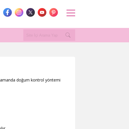
nı zamanda doğum kontrol yöntemi
lır.