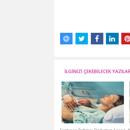
İLGİNİZİ ÇEKEBİLECEK YAZILA