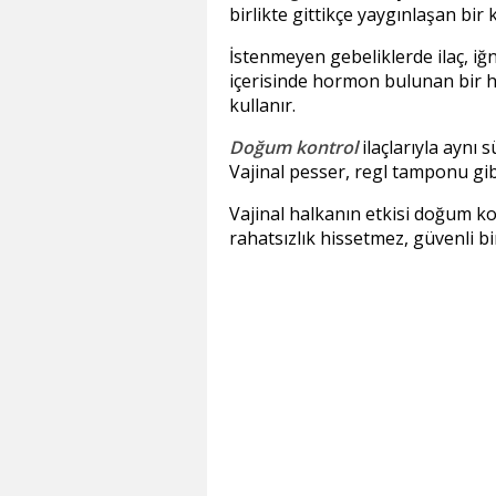
birlikte gittikçe yaygınlaşan bir 
İstenmeyen gebeliklerde ilaç, iğ
içerisinde hormon bulunan bir hal
kullanır.
Doğum kontrol
ilaçlarıyla aynı 
Vajinal pesser, regl tamponu gibi 
Vajinal halkanın etkisi doğum kont
rahatsızlık hissetmez, güvenli b