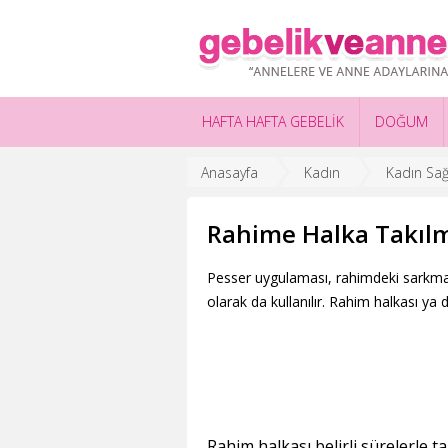
HAFTA HAFTA GEBELİK
DOĞUM
Anasayfa
Kadın
Kadın Sağl
Rahime Halka Takılm
Pesser uygulaması, rahimdeki sarkma
olarak da kullanılır. Rahim halkası ya da
Rahim halkası belirli sürelerle ta