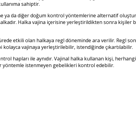
kullanıma sahiptir.
ne ya da diğer doğum kontrol yöntemlerine alternatif oluştu
kadır. Halka vajina içerisine yerleştirildikten sonra kişiler
sürede etkili olan halkaya regl döneminde ara verilir. Regl sonr
kolayca vajinaya yerleştirilebilir, istendiğinde çıkartılabilir.
rol hapları ile aynıdır. Vajinal halka kullanan kişi, herhangi b
ir yöntemle istenmeyen gebelikleri kontrol edebilir.