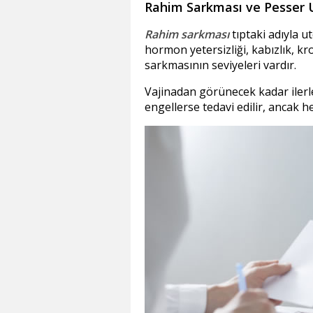
Rahim Sarkması ve Pesser
Rahim sarkması
tıptaki adıyla 
hormon yetersizliği, kabızlık, k
sarkmasının seviyeleri vardır.
Vajinadan görünecek kadar ilerl
engellerse tedavi edilir, ancak 