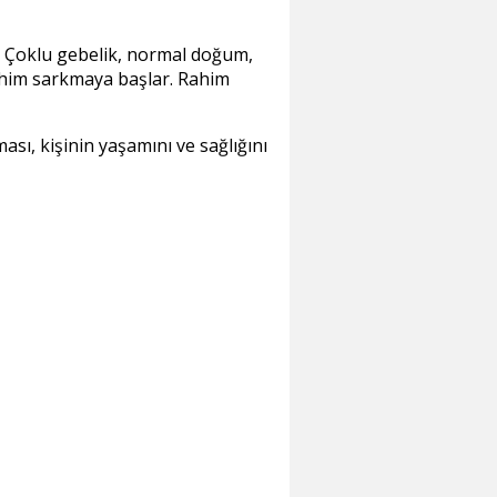
. Çoklu gebelik, normal doğum,
rahim sarkmaya başlar. Rahim
ı, kişinin yaşamını ve sağlığını