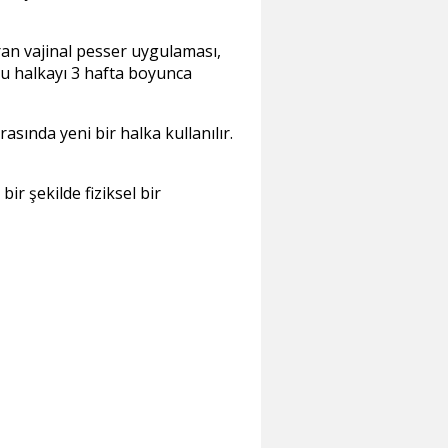
ran vajinal pesser uygulaması,
 bu halkayı 3 hafta boyunca
asında yeni bir halka kullanılır.
ir şekilde fiziksel bir