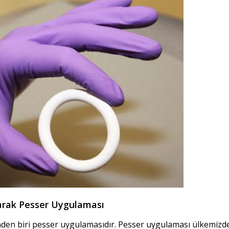
arak Pesser Uygulaması
en biri pesser uygulamasıdır. Pesser uygulaması ülkemizde 