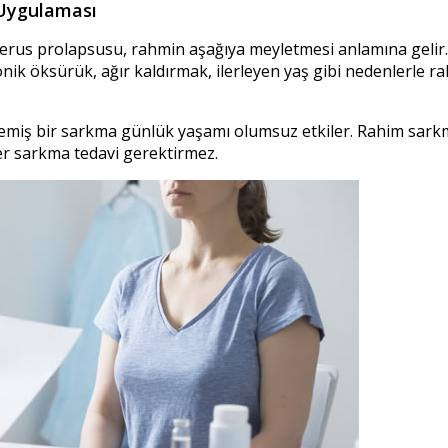
 Uygulaması
uterus prolapsusu, rahmin aşağıya meyletmesi anlamına gelir
ronik öksürük, ağır kaldırmak, ilerleyen yaş gibi nedenlerle 
emiş bir sarkma günlük yaşamı olumsuz etkiler. Rahim sarkmas
her sarkma tedavi gerektirmez.