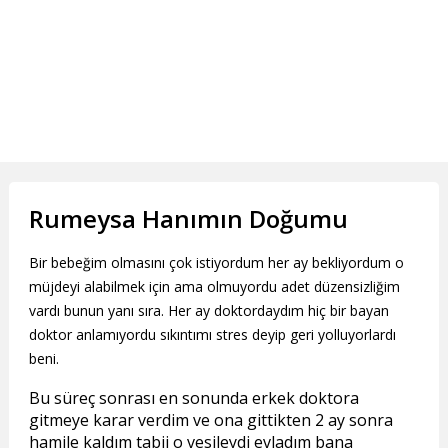
Rumeysa Hanımın Doğumu
Bir bebeğim olmasını çok istiyordum her ay bekliyordum o
müjdeyi alabilmek için ama olmuyordu adet düzensizliğim
vardı bunun yanı sıra. Her ay doktordaydım hiç bir bayan
doktor anlamıyordu sıkıntımı stres deyip geri yolluyorlardı
beni.
Bu süreç sonrası en sonunda erkek doktora
gitmeye karar verdim ve ona gittikten 2 ay sonra
hamile kaldım tabii o vesileydi evladım bana