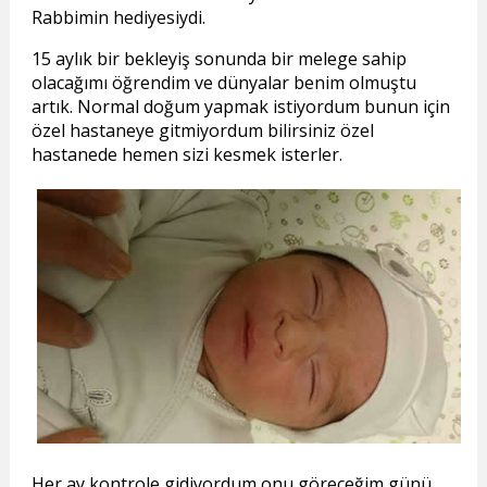
Rabbimin hediyesiydi.
15 aylık bir bekleyiş sonunda bir melege sahip
olacağımı öğrendim ve dünyalar benim olmuştu
artık. Normal doğum yapmak istiyordum bunun için
özel hastaneye gitmiyordum bilirsiniz özel
hastanede hemen sizi kesmek isterler.
Her ay kontrole gidiyordum onu göreceğim günü