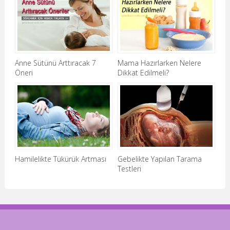
Anne Sütünü Arttıracak 7
Mama Hazırlarken Nelere
Öneri
Dikkat Edilmeli?
Hamilelikte Tükürük Artması
Gebelikte Yapılan Tarama
Testleri