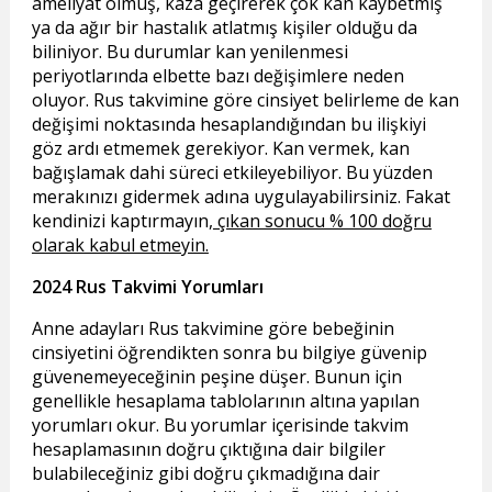
ameliyat olmuş, kaza geçirerek çok kan kaybetmiş
ya da ağır bir hastalık atlatmış kişiler olduğu da
biliniyor. Bu durumlar kan yenilenmesi
periyotlarında elbette bazı değişimlere neden
oluyor. Rus takvimine göre cinsiyet belirleme de kan
değişimi noktasında hesaplandığından bu ilişkiyi
göz ardı etmemek gerekiyor. Kan vermek, kan
bağışlamak dahi süreci etkileyebiliyor. Bu yüzden
merakınızı gidermek adına uygulayabilirsiniz. Fakat
kendinizi kaptırmayın,
çıkan sonucu % 100 doğru
olarak kabul etmeyin.
2024 Rus Takvimi Yorumları
Anne adayları Rus takvimine göre bebeğinin
cinsiyetini öğrendikten sonra bu bilgiye güvenip
güvenemeyeceğinin peşine düşer. Bunun için
genellikle hesaplama tablolarının altına yapılan
yorumları okur. Bu yorumlar içerisinde takvim
hesaplamasının doğru çıktığına dair bilgiler
bulabileceğiniz gibi doğru çıkmadığına dair