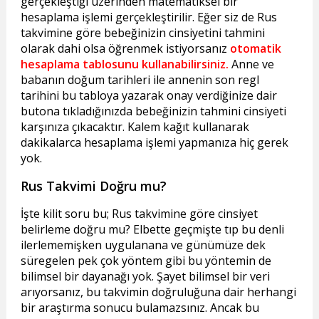
gerçekleştiği üzerinden matematiksel bir
hesaplama işlemi gerçekleştirilir. Eğer siz de Rus
takvimine göre bebeğinizin cinsiyetini tahmini
olarak dahi olsa öğrenmek istiyorsanız
otomatik
hesaplama tablosunu kullanabilirsiniz.
Anne ve
babanın doğum tarihleri ile annenin son regl
tarihini bu tabloya yazarak onay verdiğinize dair
butona tıkladığınızda bebeğinizin tahmini cinsiyeti
karşınıza çıkacaktır. Kalem kağıt kullanarak
dakikalarca hesaplama işlemi yapmanıza hiç gerek
yok.
Rus Takvimi Doğru mu?
İşte kilit soru bu; Rus takvimine göre cinsiyet
belirleme doğru mu? Elbette geçmişte tıp bu denli
ilerlememişken uygulanana ve günümüze dek
süregelen pek çok yöntem gibi bu yöntemin de
bilimsel bir dayanağı yok. Şayet bilimsel bir veri
arıyorsanız, bu takvimin doğruluğuna dair herhangi
bir araştırma sonucu bulamazsınız. Ancak bu