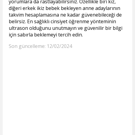
yorumlara da rastlayabilirsiniz. Özellikle biri kız,
diğeri erkek ikiz bebek bekleyen anne adaylarının
takvim hesaplamasına ne kadar güvenebileceği de
belirsiz. En sağlıklı cinsiyet öğrenme yönteminin
ultrason olduğunu unutmayın ve güvenilir bir bilgi
için sabırla beklemeyi tercih edin.
Son güncelleme: 12/02/2024