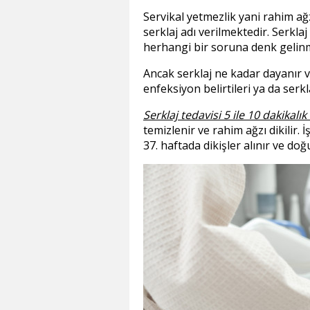
Servikal yetmezlik yani rahim ağ
serklaj adı verilmektedir. Serkla
herhangi bir soruna denk gelinm
Ancak serklaj ne kadar dayanır ve
enfeksiyon belirtileri ya da serk
Serklaj tedavisi 5 ile 10 dakikal
temizlenir ve rahim ağzı dikilir
37. haftada dikişler alınır ve d