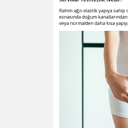
Rahim ağzı elastik yapıya sahip 
esnasında doğum kanallarından b
veya normalden daha kısa yapıya