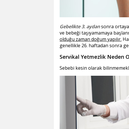
Gebelikte 3. aydan
sonra ortaya
ve bebeği taşıyamamaya başlan
olduğu zaman doğum yapılır.
Has
genellikle 26. haftadan sonra ge
Servikal Yetmezlik Neden O
Sebebi kesin olarak bilinmemekle