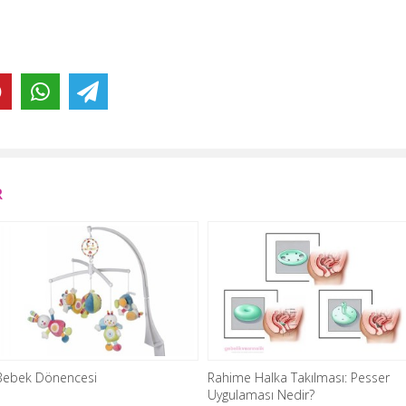
R
Bebek Dönencesi
Rahime Halka Takılması: Pesser
Uygulaması Nedir?