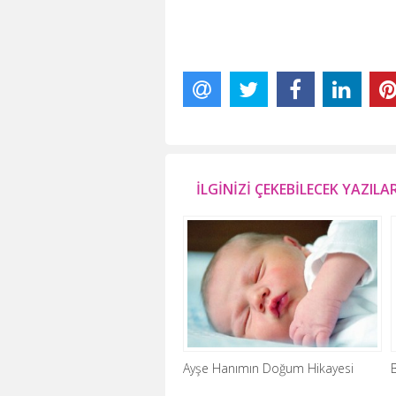
İLGİNİZİ ÇEKEBİLECEK YAZILA
Ayşe Hanımın Doğum Hikayesi