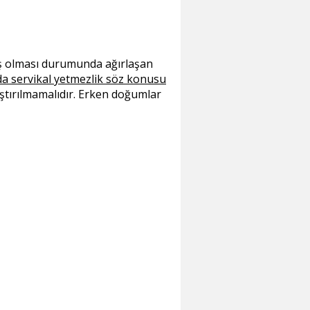
iş olması durumunda ağırlaşan
nda servikal yetmezlik söz konusu
ştırılmamalıdır. Erken doğumlar