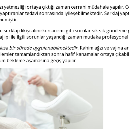
zı yetmezliği ortaya çıktığı zaman cerrahi müdahale yapılır. 
j yaptıranlar tedavi sonrasında iyileşebilmektedir. Serklaj y
emiştir.
 serklaj dikişi alınırken acırmı gibi sorular sık sık gündeme
laj ipi ile ilgili sorunlar yaşandığı zaman mutlaka profesyon
ık kısa bir sürede uygulanabilmektedir.
Rahim ağzı ve vajina an
. İşlemler tamamlandıktan sonra hafif kanamalar ortaya çıkab
oğum bekleme aşamasına geçiş yapılır.