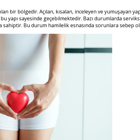
olan bir bölgedir. Açılan, kısalan, inceleyen ve yumuşayan y
u yapı sayesinde geçebilmektedir. Bazı durumlarda serviks h
 sahiptir. Bu durum hamilelik esnasında sorunlara sebep ol