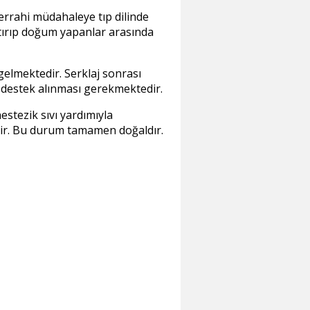
Cerrahi müdahaleye tıp dilinde
aptırıp doğum yapanlar arasında
 gelmektedir. Serklaj sonrası
el destek alınması gerekmektedir.
estezik sıvı yardımıyla
ilir. Bu durum tamamen doğaldır.