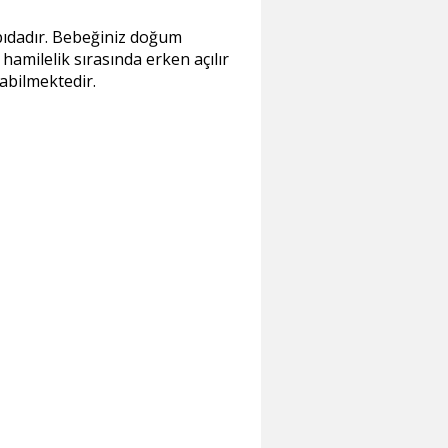
apıdadır. Bebeğiniz doğum
amilelik sırasında erken açılır
abilmektedir.