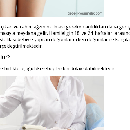
 çıkan ve rahim ağzının olması gereken açıklıktan daha gen
masıyla meydana gelir.
Hamileliğin 18. ve 24. haftaları arası
talık sebebiyle yapılan doğumlar erken doğumlar ile karşıla
rçekleştirilmektedir.
lur?
 birlikte aşağıdaki sebeplerden dolay olabilmektedir;