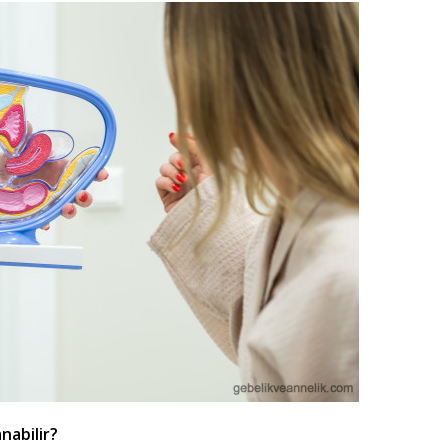
nabilir?