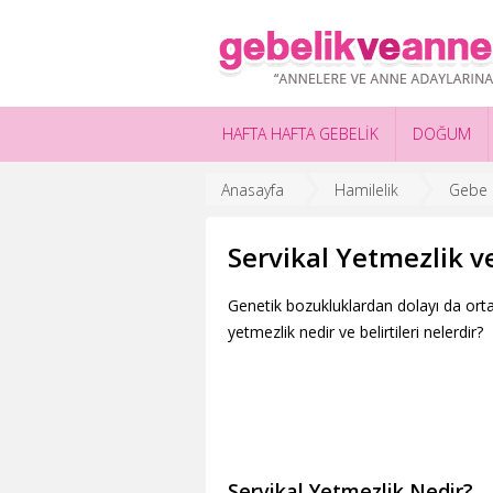
HAFTA HAFTA GEBELİK
DOĞUM
Anasayfa
Hamilelik
Gebe S
Servikal Yetmezlik ve
Genetik bozukluklardan dolayı da ortay
yetmezlik nedir ve belirtileri nelerdir?
Servikal Yetmezlik Nedir?