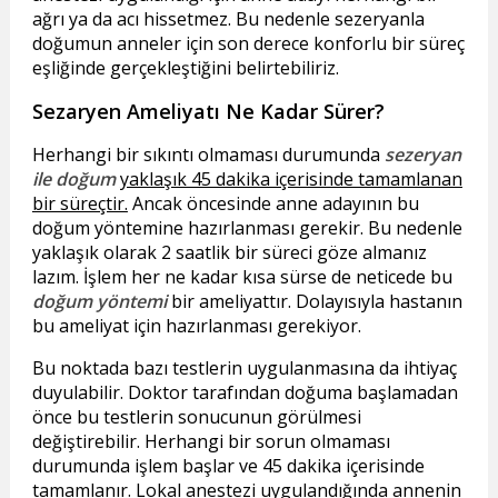
ağrı ya da acı hissetmez. Bu nedenle sezeryanla
doğumun anneler için son derece konforlu bir süreç
eşliğinde gerçekleştiğini belirtebiliriz.
Sezaryen Ameliyatı Ne Kadar Sürer?
Herhangi bir sıkıntı olmaması durumunda
sezeryan
ile doğum
yaklaşık 45 dakika içerisinde tamamlanan
bir süreçtir.
Ancak öncesinde anne adayının bu
doğum yöntemine hazırlanması gerekir. Bu nedenle
yaklaşık olarak 2 saatlik bir süreci göze almanız
lazım. İşlem her ne kadar kısa sürse de neticede bu
doğum yöntemi
bir ameliyattır. Dolayısıyla hastanın
bu ameliyat için hazırlanması gerekiyor.
Bu noktada bazı testlerin uygulanmasına da ihtiyaç
duyulabilir. Doktor tarafından doğuma başlamadan
önce bu testlerin sonucunun görülmesi
değiştirebilir. Herhangi bir sorun olmaması
durumunda işlem başlar ve 45 dakika içerisinde
tamamlanır. Lokal anestezi uygulandığında annenin