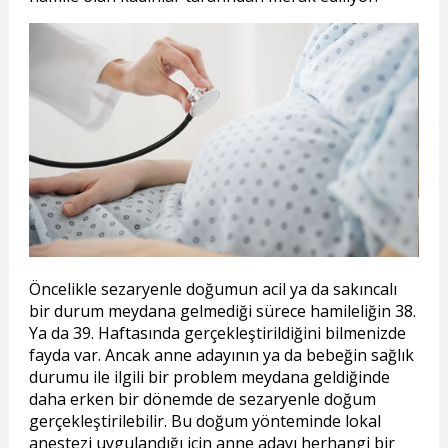
Öncelikle sezaryenle doğumun acil ya da sakıncalı
bir durum meydana gelmediği sürece hamileliğin 38.
Ya da 39. Haftasında gerçekleştirildiğini bilmenizde
fayda var. Ancak anne adayının ya da bebeğin sağlık
durumu ile ilgili bir problem meydana geldiğinde
daha erken bir dönemde de sezaryenle doğum
gerçekleştirilebilir. Bu doğum yönteminde lokal
anestezi uygulandığı için anne adayı herhangi bir