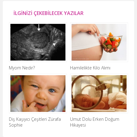
İLGİNİZİ ÇEKEBİLECEK YAZILAR
Myom Nedir?
Hamilelikte Kilo Alımı
Diş Kaşıyıcı Çeşitleri Zürafa
Umut Dolu Erken Doğum
Sophie
Hikayesi