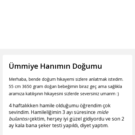
Ümmiye Hanımın Doğumu
Merhaba, bende doğum hikayemi sizlere anlatmak istedim.
55 cm 3650 gram doğan bebeğimin biraz geç ama sağlıkla
aramıza katılışının hikayesini sizlerde seversiniz umarım :)
4 haftalıkken hamile olduğumu öğrendim çok
sevindim. Hamileliğimin 3 ayı süresince
mide
bulantısı
çektim, herşey iyi güzel gidiyordu ve son 2
ay kala bana şeker testi yapıldı, diyet yaptım.