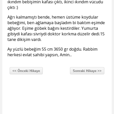
ıkındım bebişimin kafası çıktı, ikinci ıkındım vücudu
çıktı :)
Ağrı kalmamıştı bende, hemen üstüme koydular
bebeğimi, ben ağlamaya başladım bi baktım eşimde
ağlıyor. Eşime göbek bağını kestirdiler. Yumurta
gibiydi kafası sivriydi doktor korkma düzelir dedi.15
tane dikişim vardı.
Ay yüzlü bebeğim 55 cm 3650 gr doğdu. Rabbim
herkesi evlat sahibi yapsın, Amin...
<< Önceki Hikaye
Sonraki Hikaye >>