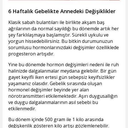
6 Haftalık Gebelikte Annedeki Değişiklikler
Klasik sabah bulantıları ile birlikte akşam baş
ağrılarının da normal sayıldığı bu dönemde artık her
şey farklılaşmaya başlamıştır. Sürekli uykulu ve
yorgun hissedebilirsiniz. Bu bitkin durumunuzun
sorumlusu hormonlarınızdaki değişimler özelliklede
progesteron artışıdır.
Yine bu dönemde hormon değişimleri nedeni ile ruh
halinizde dalgalanmalar meydana gelebilir. Bir gün
gayet keyifli iken ertesi gün sebepsiz keyifsizlikler
yaşamanız olasıdır. Gebelik sırasında oluşan
hormonel değişimler beyinde yer alan
nörotransmitteri etkilemektedir. Aşırı duygusallığın
ve duygu dalgalanmalarının asıl sebebi bu
etkilenmedir.
Bu dönem içinde 500 gram ile 1 kilo arasında
değişkenlik gösteren kilo artışı gözlemlenebilir.