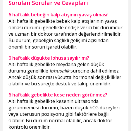
Sorulan Sorular ve Cevapları
6 haftalık bebeğin kalp atışının yavaş olması!
Altı haftalık gebelikte bebek kalp atışlarının yavaş
olması durumu genellikle endişe verici bir durumdur
ve uzman bir doktor tarafından değerlendirilmelidir.
Bu durum, gebeliğin sağlıklı gelişimi açısından
önemli bir sorun işareti olabilir.
6 haftalık düşükte lohusa sayılır mı?
Altı haftalık gebelikte meydana gelen düşük
durumu genellikle
lohusalık
sürecine dahil edilmez.
Ancak düşük sonrası vücutta hormonal değişiklikler
olabilir ve bu süreçte destek ve takip önemlidir.
6 haftalık gebelikte kese neden görünmez?
Altı haftalık gebelikte kesenin ultrasonda
görünmemesi durumu, bazen düşük hCG düzeyleri
veya uterusun pozisyonu gibi faktörlere bağlı
olabilir. Bu durum normal olabilir, ancak doktor
kontrolü önemlidir.