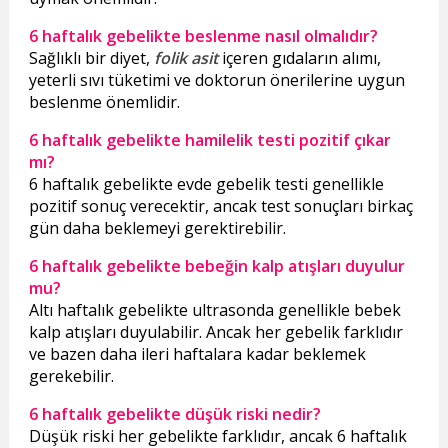
6 haftalık gebelikte beslenme nasıl olmalıdır?
Sağlıklı bir diyet,
folik asit
içeren gıdaların alımı,
yeterli sıvı tüketimi ve doktorun önerilerine uygun
beslenme önemlidir.
6 haftalık gebelikte hamilelik testi pozitif çıkar
mı?
6 haftalık gebelikte evde gebelik testi genellikle
pozitif sonuç verecektir, ancak test sonuçları birkaç
gün daha beklemeyi gerektirebilir.
6 haftalık gebelikte bebeğin kalp atışları duyulur
mu?
Altı haftalık gebelikte ultrasonda genellikle bebek
kalp atışları duyulabilir. Ancak her gebelik farklıdır
ve bazen daha ileri haftalara kadar beklemek
gerekebilir.
6 haftalık gebelikte düşük riski nedir?
Düşük riski her gebelikte farklıdır, ancak 6 haftalık