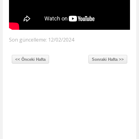
Son güncelleme: 12/02/2024
<< Önceki Hafta
Sonraki Hafta >>