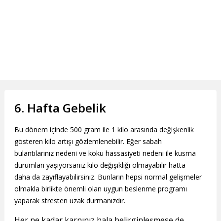
6. Hafta Gebelik
Bu dönem içinde 500 gram ile 1 kilo arasında değişkenlik
gösteren kilo artışı gözlemlenebilir. Eğer sabah
bulantılarınız nedeni ve koku hassasiyeti nedeni ile kusma
durumları yaşıyorsanız kilo değişikliği olmayabilir hatta
daha da zayıflayabilirsiniz. Bunların hepsi normal gelişmeler
olmakla birlikte önemli olan uygun beslenme programı
yaparak stresten uzak durmanızdır.
Her ne kadar karnınız hala belirginleşmese de