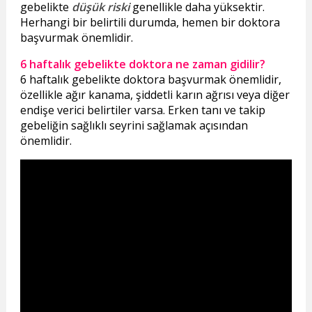
gebelikte
düşük riski
genellikle daha yüksektir.
Herhangi bir belirtili durumda, hemen bir doktora
başvurmak önemlidir.
6 haftalık gebelikte doktora ne zaman gidilir?
6 haftalık gebelikte doktora başvurmak önemlidir,
özellikle ağır kanama, şiddetli karın ağrısı veya diğer
endişe verici belirtiler varsa. Erken tanı ve takip
gebeliğin sağlıklı seyrini sağlamak açısından
önemlidir.