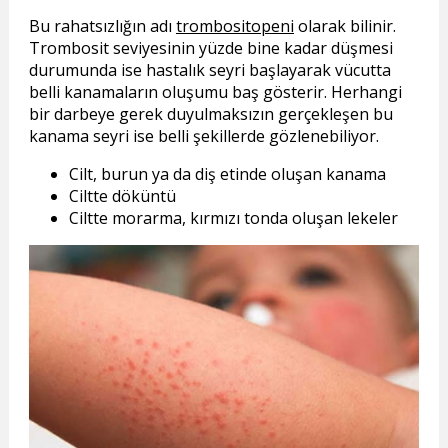
Bu rahatsızlığın adı
trombositopeni
olarak bilinir.
Trombosit seviyesinin yüzde bine kadar düşmesi
durumunda ise hastalık seyri başlayarak vücutta
belli kanamaların oluşumu baş gösterir. Herhangi
bir darbeye gerek duyulmaksızın gerçekleşen bu
kanama seyri ise belli şekillerde gözlenebiliyor.
Cilt, burun ya da diş etinde oluşan kanama
Ciltte döküntü
Ciltte morarma, kırmızı tonda oluşan lekeler