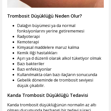
Trombosit Düşüklüğü Neden Olur?
Dalağın büyümesi ya da normal
fonksiyonlarını yerine getirememesi
Radyoterapi
Kemoterapi
Kimyasal maddelere maruz kalma
Kemik iliği hastalıkları
Aşırı ya d düzenli olarak alkol tüketiyor olmak
Bazı bakteriler
Bazı enfeksiyonlar
Kullanılmakta olan bazı ilaçların sonucunda
Gebelik döneminde de trombosit seviyesi
düşük çıkabilir.
Kanda Trombosit Düşüklüğü Tedavisi
Kanda trombosit düşüklüğünün normalin az altı
olması durumunda herhangi bir tedavi süreci