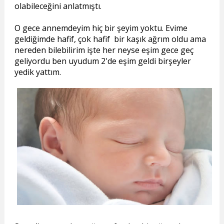
olabileceğini anlatmıştı.
O gece annemdeyim hiç bir şeyim yoktu. Evime
geldiğimde hafif, çok hafif bir kaşık ağrım oldu ama
nereden bilebilirim işte her neyse eşim gece geç
geliyordu ben uyudum 2'de eşim geldi birşeyler
yedik yattım.