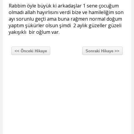
Rabbim öyle büyük ki arkadaşlar 1 sene çocuğum
olmadı allah hayırlısını verdi bize ve hamileliğim son
ayı sorunlu geçti ama buna rağmen normal doğum
yaptım şükürler olsun şimdi 2 aylık güzeller güzeli
yakışıklı bir oğlum var.
<< Önceki Hikaye
Sonraki Hikaye >>