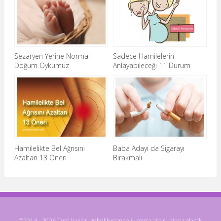
Sezaryen Yerine Normal
Sadece Hamilelerin
Doğum Öykümüz
Anlayabileceği 11 Durum
Hamilelikte Bel Ağrısını
Baba Adayı da Sigarayı
Azaltan 13 Öneri
Bırakmalı
©2014 - 2026 Tüm hakları gebelikveannelik.com’a aittir. İzinsiz olarak