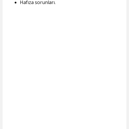
Hafıza sorunları.