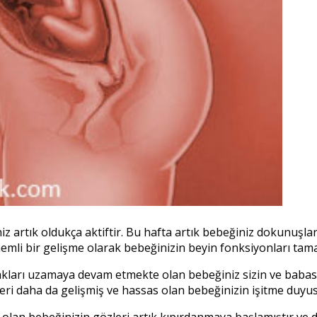
z artık oldukça aktiftir. Bu hafta artık bebeğiniz dokunuşla
nemli bir gelişme olarak bebeğinizin beyin fonksiyonları tam
tırnakları uzamaya devam etmekte olan bebeğiniz sizin ve babas
emleri daha da gelişmiş ve hassas olan bebeğinizin işitme du