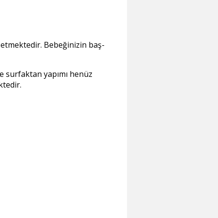
 etmektedir. Bebeğinizin baş-
dde surfaktan yapımı henüz
tedir.