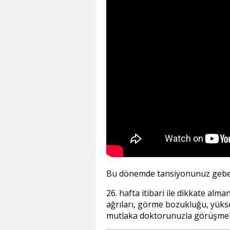
Bu dönemde tansiyonunuz gebeli
26. hafta itibari ile dikkate alm
ağrıları, görme bozukluğu, yüksek 
mutlaka doktorunuzla görüşmeli 