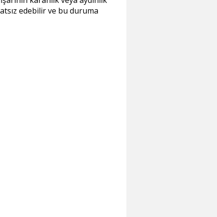
şarının karanlık veya aydınlık
atsız edebilir ve bu duruma