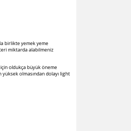
la birlikte yemek yeme
teri miktarda alabilmeniz
 için oldukça büyük öneme
n yüksek olmasından dolayı light