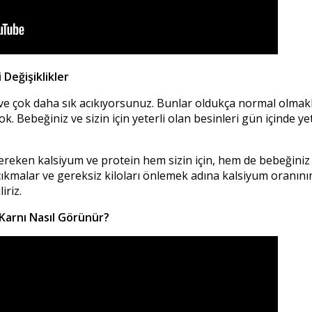
Değişiklikler
ve çok daha sık acıkıyorsunuz. Bunlar oldukça normal olmak
Bebeğiniz ve sizin için yeterli olan besinleri gün içinde ye
reken kalsiyum ve protein hem sizin için, hem de bebeğiniz
cıkmalar ve gereksiz kiloları önlemek adına kalsiyum oranını
iriz.
Karnı Nasıl Görünür?