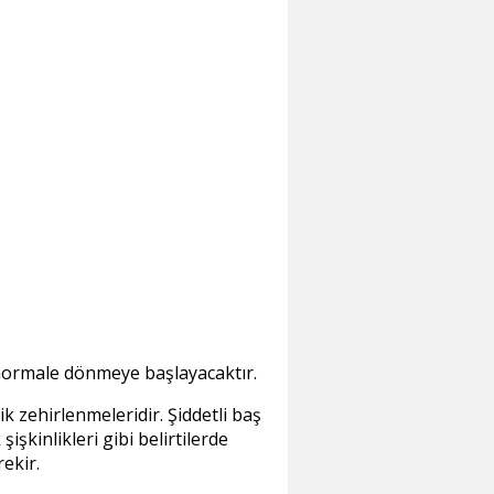
normale dönmeye başlayacaktır.
k zehirlenmeleridir. Şiddetli baş
işkinlikleri gibi belirtilerde
ekir.