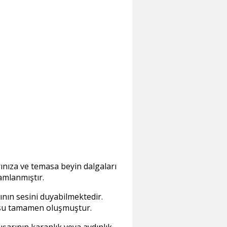
rınıza ve temasa beyin dalgaları
amlanmıştır.
ının sesini duyabilmektedir.
yusu tamamen oluşmuştur.