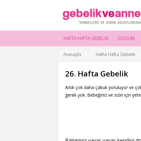
HAFTA HAFTA GEBELİK
DOĞUM
Anasayfa
Hafta Hafta Gebelik
26. Hafta Gebelik
Artık çok daha çabuk yoruluyor ve ç
gerek yok. Bebeğiniz ve sizin için yete
Rahminiz yavaş yavaş kendini d