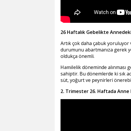
26 Haftalık Gebelikte Annedeki 
Artık çok daha çabuk yoruluyor 
durumunu abartmanıza gerek yok. 
oldukça önemli.
Hamilelik
döneminde alınması ge
sahiptir. Bu dönemlerde ki sık a
süt, yoğurt ve peynirleri önerebil
2. Trimester 26. Haftada Anne 