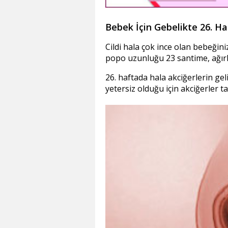
Bebek İçin Gebelikte 26. Ha
Cildi hala çok ince olan bebeğin
popo uzunluğu 23 santime, ağırlı
26. haftada hala akciğerlerin ge
yetersiz olduğu için akciğerler