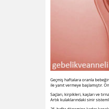
Geçmiş haftalara oranla bebeğini
ile yanıt vermeye başlamıştır. Ö
Saçları, kirpikleri, kaşları ve 
Artık kulaklarındaki sinir sist