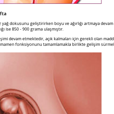
fta
iz yağ dokusunu geliştirirken boyu ve ağırlığı artmaya devam
ğı ise 850 - 900 grama ulaşmıştır.
lişimi devam etmektedir, açık kalmaları için gerekli olan ma
 tamamen fonksiyonunu tamamlamakla birlikte gelişim sürmek