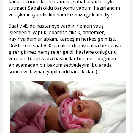
kadar uzundu ki anlatamam, sabaha kadar uyku
tutmadı. Sabah oldu banyomu yaptım, hazırlandım
ve aşkımı uyandırdım hadi kızımıza gidelim diye :)
Saat 7.45'de hastaneye vardık, hemen yatış
işlemlerini yaptık, odamıza çıktık, annemler,
kayınvaldemler ablam, kardeşim herkes gelmişti.
Doktorum saat 8.30'da alırız demişti ama biz odaya
girer girmez hemşireler geldi, hastane önlüğünü
verdiler, hazırlıklara başladılar ben ne olduğumu
anlayamadan bir baktım sedyedeyim, bu arada
sonda ve lavman yapılmadı bana kızlar :)