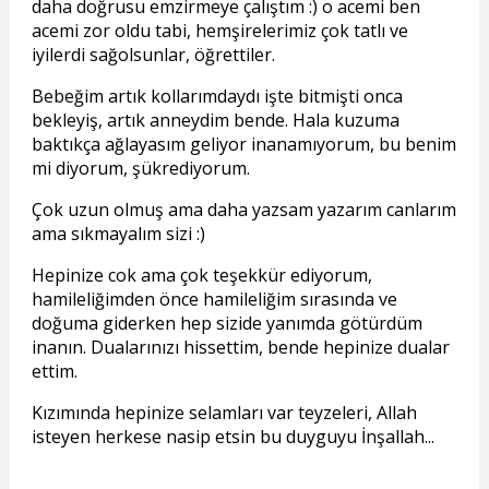
daha doğrusu emzirmeye çalıştım :) o acemi ben
acemi zor oldu tabi, hemşirelerimiz çok tatlı ve
iyilerdi sağolsunlar, öğrettiler.
Bebeğim artık kollarımdaydı işte bitmişti onca
bekleyiş, artık anneydim bende. Hala kuzuma
baktıkça ağlayasım geliyor inanamıyorum, bu benim
mi diyorum, şükrediyorum.
Çok uzun olmuş ama daha yazsam yazarım canlarım
ama sıkmayalım sizi :)
Hepinize cok ama çok teşekkür ediyorum,
hamileliğimden önce hamileliğim sırasında ve
doğuma giderken hep sizide yanımda götürdüm
inanın. Dualarınızı hissettim, bende hepinize dualar
ettim.
Kızımında hepinize selamları var teyzeleri, Allah
isteyen herkese nasip etsin bu duyguyu İnşallah...