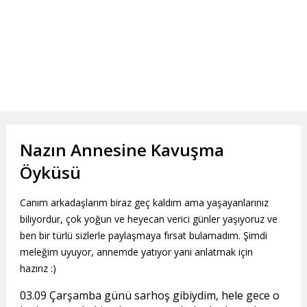
Nazın Annesine Kavuşma
Öyküsü
Canım arkadaşlarım biraz geç kaldım ama yaşayanlarınız
biliyordur, çok yoğun ve heyecan verici günler yaşıyoruz ve
ben bir türlü sizlerle paylaşmaya fırsat bulamadım. Şimdi
meleğim uyuyor, annemde yatıyor yani anlatmak için
hazırız :)
03.09 Çarşamba günü sarhoş gibiydim, hele gece o